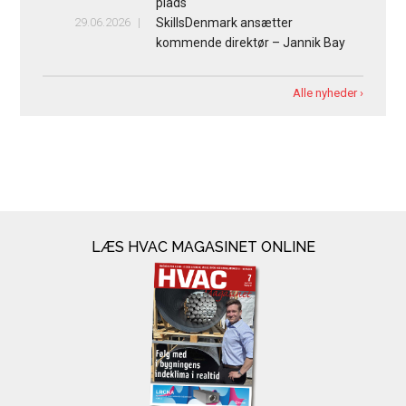
plads
29.06.2026
SkillsDenmark ansætter
kommende direktør – Jannik Bay
Alle nyheder ›
LÆS HVAC MAGASINET ONLINE