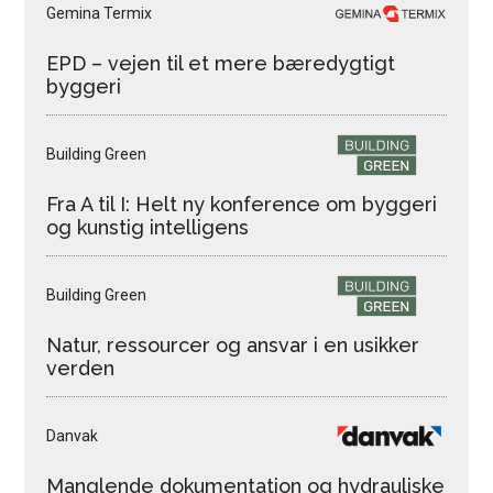
Gemina Termix
EPD – vejen til et mere bæredygtigt
byggeri
Building Green
Fra A til I: Helt ny konference om byggeri
og kunstig intelligens
Building Green
Natur, ressourcer og ansvar i en usikker
verden
Danvak
Manglende dokumentation og hydrauliske