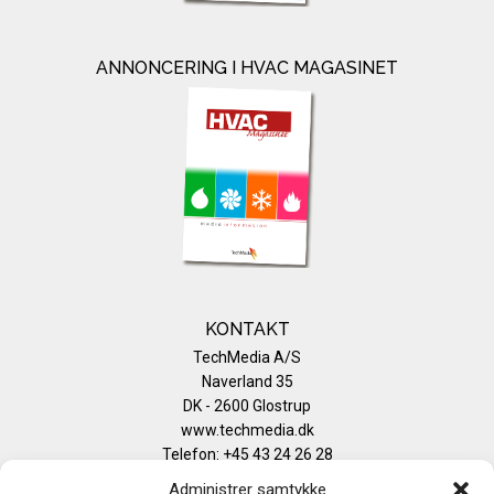
ANNONCERING I HVAC MAGASINET
KONTAKT
TechMedia A/S
Naverland 35
DK - 2600 Glostrup
www.techmedia.dk
Telefon: +45 43 24 26 28
E-mail:
info@techmedia.dk
Administrer samtykke