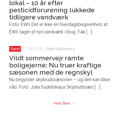
lokal – 10 år efter
pesticidforurening lukkede
tidligere vandværk
Foto: EWII Det er ikke en hverdagsbegivenhed, at
EWII tager et nyt vandværk i brug. Fak [...]
Vand
12. 06. 2026
|
Allan Malmberg
Vildt sommervejr ramte
boligejerne: Nu truer kraftige
sæsonen med de regnskyl
Nu begynder skybrudssæsonen – og den kan blive
våd. Foto: Julia Sudnitskaya Skybrudssæs [...]
Hent flere