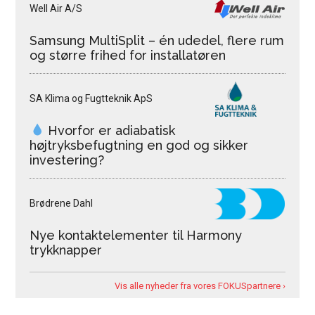
Well Air A/S
Samsung MultiSplit – én udedel, flere rum
og større frihed for installatøren
SA Klima og Fugtteknik ApS
Hvorfor er adiabatisk
højtryksbefugtning en god og sikker
investering?
Brødrene Dahl
Nye kontaktelementer til Harmony
trykknapper
Vis alle nyheder fra vores FOKUSpartnere ›