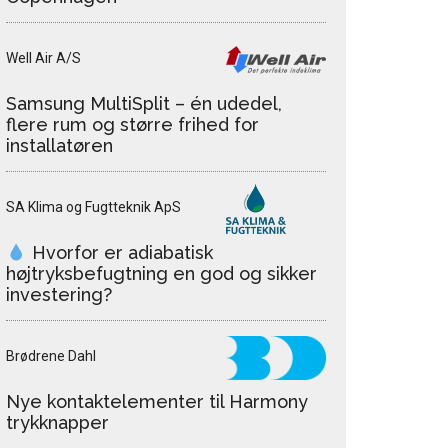
Well Air A/S
Samsung MultiSplit – én udedel,
flere rum og større frihed for
installatøren
SA Klima og Fugtteknik ApS
Hvorfor er adiabatisk
højtryksbefugtning en god og sikker
investering?
Brødrene Dahl
Nye kontaktelementer til Harmony
trykknapper