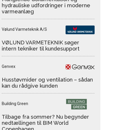
hydrauliske udfordringer i moderne
varmeanlæg
Vølund Varmeteknik A/S
VØLUND VARMETEKNIK søger
intern tekniker til kundesupport
Genvex
Husstøvmider og ventilation – sådan
kan du rådgive kunden
Building Green
Tilbage fra sommer? Nu begynder
nedtællingen til BIM World
Copenhagen