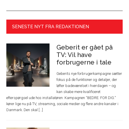
SENESTE NYT FRA REDAKTIONEN
Geberit er gået på
TV: Vil have
forbrugerne i tale
Geberits nye forbrugerkampagne sætter
fokus på de funktioner og detaljer, der
løfter badeværelset i hverdagen – og
kan skabe mere kvalificeret
efterspørgsel ude hos installatøren. Kampagnen “BEDRE. FOR DIG.”
kører lige nu på TV, streaming, sociale medier og flere andre kanaler i
Danmark. Den skal [...]