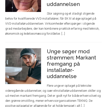
uddannelsen
Stor søgning og et stadigt stigende
behov for kvalificerede VVS-installatører, får EK til at øge optaget på
VVS-installatøruddannelsen. Virksomheder efterspørger i stigende
grad medarbejdere, der kan kombinere praktisk erfaring med teknisk,
økonomisk og ledelsesmæssig forståelse. [...]
Unge søger mod
strømmen: Markant
fremgang på
installatør-
uddannelse
Flere unge er optaget på tekniske
videregående uddannelser, og især elinstallatøruddannelsen skiller sig
ud med en markant fremgang. Det er godt nyt for både erhvervslivet og
den grønne omstilling, mener erhvervsorganisationen TEKNIQ. De
positive optagetal er afgørende for at holde tempoet i alt [...]