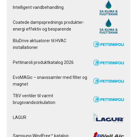
Intelligent vandbehandling.
Coatede dampsprednings produkter-
energi effektiv og besparende
BluDrive aktuatorer til HVAC
installationer
Pettinaroli produktkatalog 2026
EvoMAGic – snavssamler med filter og
magnet
TBV ventiler til varmt
brugsvandscirkulation
LAGUR
Samsung WindFree™ katalog