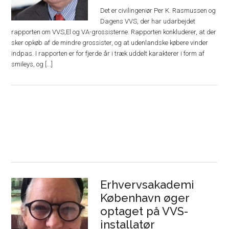
Det er civilingeniør Per K. Rasmussen og
Dagens VVS, der har udarbejdet
rapporten om VVS,El og VA-grossisterne. Rapporten konkluderer, at der
sker opkøb af de mindre grossister, og at udenlandske købere vinder
indpas. I rapporten er for fjerde år i træk uddelt karakterer i form af
smileys, og [...]
Erhvervsakademi
København øger
optaget på VVS-
installatør