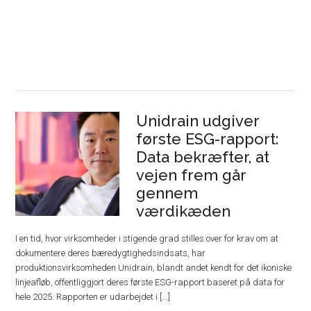
Unidrain udgiver
første ESG-rapport:
Data bekræfter, at
vejen frem går
gennem
værdikæden
I en tid, hvor virksomheder i stigende grad stilles over for krav om at
dokumentere deres bæredygtighedsindsats, har
produktionsvirksomheden Unidrain, blandt andet kendt for det ikoniske
linjeafløb, offentliggjort deres første ESG-rapport baseret på data for
hele 2025. Rapporten er udarbejdet i [...]