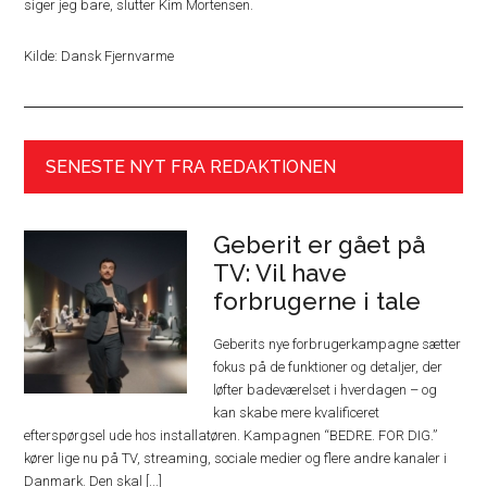
siger jeg bare, slutter Kim Mortensen.
Kilde: Dansk Fjernvarme
SENESTE NYT FRA REDAKTIONEN
Geberit er gået på
TV: Vil have
forbrugerne i tale
Geberits nye forbrugerkampagne sætter
fokus på de funktioner og detaljer, der
løfter badeværelset i hverdagen – og
kan skabe mere kvalificeret
efterspørgsel ude hos installatøren. Kampagnen “BEDRE. FOR DIG.”
kører lige nu på TV, streaming, sociale medier og flere andre kanaler i
Danmark. Den skal [...]