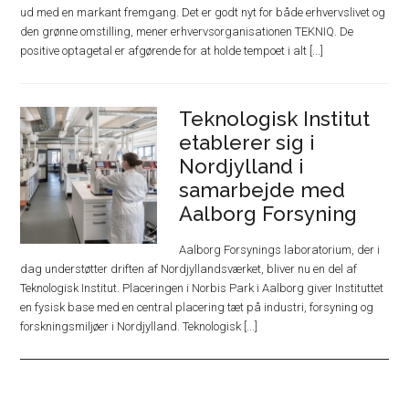
ud med en markant fremgang. Det er godt nyt for både erhvervslivet og
den grønne omstilling, mener erhvervsorganisationen TEKNIQ. De
positive optagetal er afgørende for at holde tempoet i alt [...]
Teknologisk Institut
etablerer sig i
Nordjylland i
samarbejde med
Aalborg Forsyning
Aalborg Forsynings laboratorium, der i
dag understøtter driften af Nordjyllandsværket, bliver nu en del af
Teknologisk Institut. Placeringen i Norbis Park i Aalborg giver Instituttet
en fysisk base med en central placering tæt på industri, forsyning og
forskningsmiljøer i Nordjylland. Teknologisk [...]