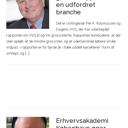
en udfordret
branche
Det er civilingeniør Per K. Rasmussen og
Dagens VVS, der har udarbejdet
rapporten om VVS,El og VA-grossisterne. Rapporten konkluderer, at der
sker opkøb af de mindre grossister, og at udenlandske købere vinder
indpas. I rapporten er for fjerde år i træk uddelt karakterer i form af
smileys, og [...]
Erhvervsakademi
København øger