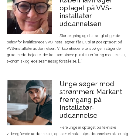
optaget på VVS-
installatør
uddannelsen
Stor søgning og et stadigt stigende
behov for kvalificerede VVS-installatører, får EK til at øge optaget på
VVS-installatøruddannelsen. Virksomheder efterspørger i stigende
grad medarbejdere, der kan kombinere praktisk erfaring med teknisk,
økonomisk og ledelsesmæssig forståelse. [...]
Unge søger mod
strømmen: Markant
fremgang på
installatør-
uddannelse
Flere unge er optaget på tekniske
videregående uddannelser, og især elinstallatøruddannelsen skiller sig