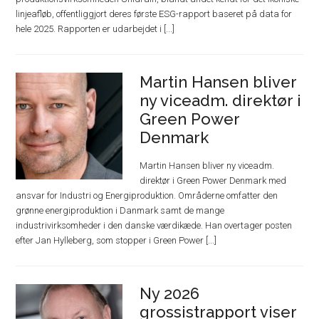
linjeafløb, offentliggjort deres første ESG-rapport baseret på data for
hele 2025. Rapporten er udarbejdet i [...]
Martin Hansen bliver
ny viceadm. direktør i
Green Power
Denmark
Martin Hansen bliver ny viceadm.
direktør i Green Power Denmark med
ansvar for Industri og Energiproduktion. Områderne omfatter den
grønne energiproduktion i Danmark samt de mange
industrivirksomheder i den danske værdikæde. Han overtager posten
efter Jan Hylleberg, som stopper i Green Power [...]
Ny 2026
grossistrapport viser