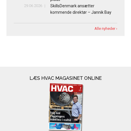
29.06.2026
SkillsDenmark ansætter
kommende direktør – Jannik Bay
Alle nyheder ›
LÆS HVAC MAGASINET ONLINE