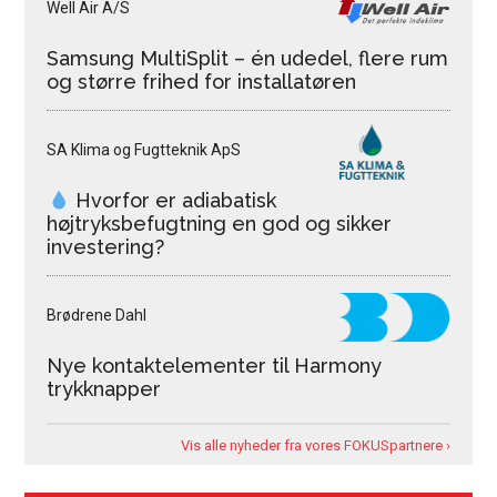
Well Air A/S
Samsung MultiSplit – én udedel, flere rum
og større frihed for installatøren
SA Klima og Fugtteknik ApS
Hvorfor er adiabatisk
højtryksbefugtning en god og sikker
investering?
Brødrene Dahl
Nye kontaktelementer til Harmony
trykknapper
Vis alle nyheder fra vores FOKUSpartnere ›