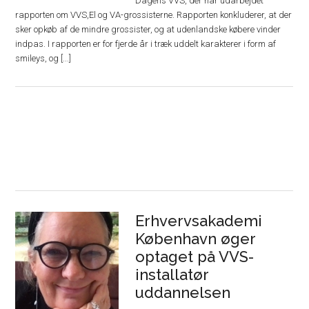
Dagens VVS, der har udarbejdet
rapporten om VVS,El og VA-grossisterne. Rapporten konkluderer, at der
sker opkøb af de mindre grossister, og at udenlandske købere vinder
indpas. I rapporten er for fjerde år i træk uddelt karakterer i form af
smileys, og [...]
Erhvervsakademi
København øger
optaget på VVS-
installatør
uddannelsen