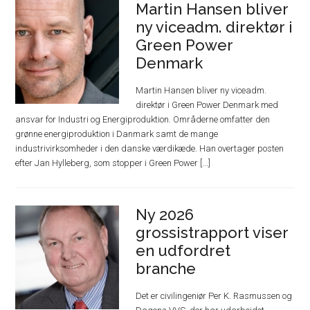
Martin Hansen bliver
ny viceadm. direktør i
Green Power
Denmark
Martin Hansen bliver ny viceadm.
direktør i Green Power Denmark med
ansvar for Industri og Energiproduktion. Områderne omfatter den
grønne energiproduktion i Danmark samt de mange
industrivirksomheder i den danske værdikæde. Han overtager posten
efter Jan Hylleberg, som stopper i Green Power [...]
Ny 2026
grossistrapport viser
en udfordret
branche
Det er civilingeniør Per K. Rasmussen og