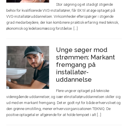
Stor søgning og et stadigt stigende
behov for kvalificerede VVS-installatører, får EK til at øge optaget på
VVS-installatøruddannelsen. Virksomheder efterspørger i stigende
grad medarbejdere, der kan kombinere praktisk erfaring med teknisk,
økonomisk og ledelsesmæssig forståelse. [...]
Unge søger mod
strømmen: Markant
fremgang på
installatør-
uddannelse
Flere unge er optaget på tekniske
videregående uddannelser, og især elinstallatøruddannelsen skiller sig
ud med en markant fremgang. Det er godt nyt for både erhvervslivet og
den grønne omstilling, mener erhvervsorganisationen TEKNIQ. De
positive optagetal er afgørende for at holde tempoet i alt [...]