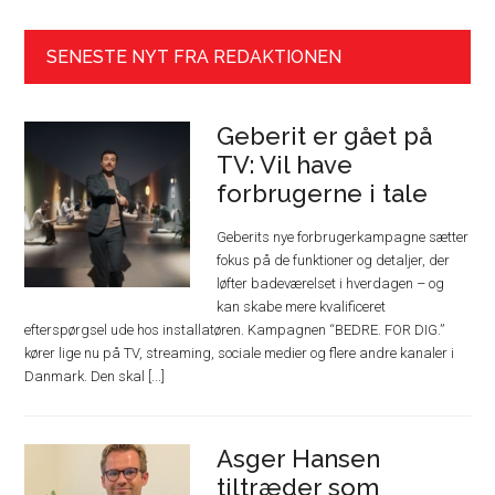
SENESTE NYT FRA REDAKTIONEN
Geberit er gået på
TV: Vil have
forbrugerne i tale
Geberits nye forbrugerkampagne sætter
fokus på de funktioner og detaljer, der
løfter badeværelset i hverdagen – og
kan skabe mere kvalificeret
efterspørgsel ude hos installatøren. Kampagnen “BEDRE. FOR DIG.”
kører lige nu på TV, streaming, sociale medier og flere andre kanaler i
Danmark. Den skal [...]
Asger Hansen
tiltræder som