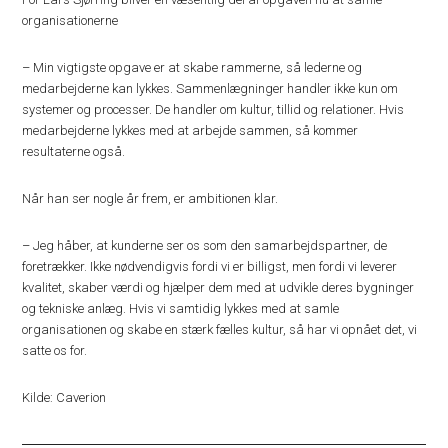
organisationerne
– Min vigtigste opgave er at skabe rammerne, så lederne og
medarbejderne kan lykkes. Sammenlægninger handler ikke kun om
systemer og processer. De handler om kultur, tillid og relationer. Hvis
medarbejderne lykkes med at arbejde sammen, så kommer
resultaterne også.
Når han ser nogle år frem, er ambitionen klar.
– Jeg håber, at kunderne ser os som den samarbejdspartner, de
foretrækker. Ikke nødvendigvis fordi vi er billigst, men fordi vi leverer
kvalitet, skaber værdi og hjælper dem med at udvikle deres bygninger
og tekniske anlæg. Hvis vi samtidig lykkes med at samle
organisationen og skabe en stærk fælles kultur, så har vi opnået det, vi
satte os for.
Kilde: Caverion