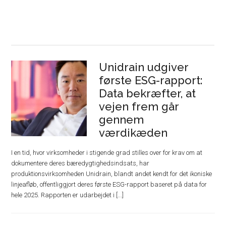
Unidrain udgiver
første ESG-rapport:
Data bekræfter, at
vejen frem går
gennem
værdikæden
I en tid, hvor virksomheder i stigende grad stilles over for krav om at
dokumentere deres bæredygtighedsindsats, har
produktionsvirksomheden Unidrain, blandt andet kendt for det ikoniske
linjeafløb, offentliggjort deres første ESG-rapport baseret på data for
hele 2025. Rapporten er udarbejdet i [...]