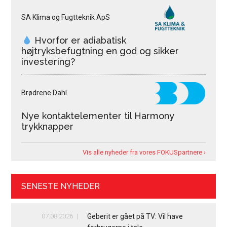
SA Klima og Fugtteknik ApS
Hvorfor er adiabatisk
højtryksbefugtning en god og sikker
investering?
Brødrene Dahl
Nye kontaktelementer til Harmony
trykknapper
Vis alle nyheder fra vores FOKUSpartnere ›
SENESTE NYHEDER
07.08.2026
Geberit er gået på TV: Vil have