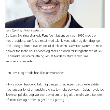
Lars Sjørring. Foto: Lindskov
Da Lars Sjørring startede Fyns Ventilationsservice i 1996 med tre
medarbejdere, var fokus rettet mod teknik, ventilation og den daglige
drift. I dag er han blevet en del af direktionen i Caverion Danmark med
ansvar for Technical Services og står i spidsen for integrationen af GK
Danmarks serviceforretning i en af Nordens største tekniske
servicevirksomheder.
Den udvikling havde han ikke selv forudset.
– Hvis nogen havde fortalt mig dengang, at jeg en dag skulle sidde
med ansvar for et af landets største tekniske serviceområder, havde jeg
ikke troet på det. Jeg var overbevist om, at jeg altid skulle være tættere
på teknikken og driften, siger Lars Sjørring.