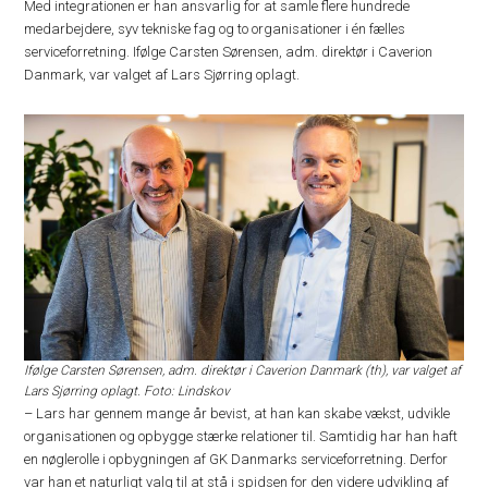
Med integrationen er han ansvarlig for at samle flere hundrede
medarbejdere, syv tekniske fag og to organisationer i én fælles
serviceforretning. Ifølge Carsten Sørensen, adm. direktør i Caverion
Danmark, var valget af Lars Sjørring oplagt.
Ifølge Carsten Sørensen, adm. direktør i Caverion Danmark (th), var valget af
Lars Sjørring oplagt. Foto: Lindskov
– Lars har gennem mange år bevist, at han kan skabe vækst, udvikle
organisationen og opbygge stærke relationer til. Samtidig har han haft
en nøglerolle i opbygningen af GK Danmarks serviceforretning. Derfor
var han et naturligt valg til at stå i spidsen for den videre udvikling af