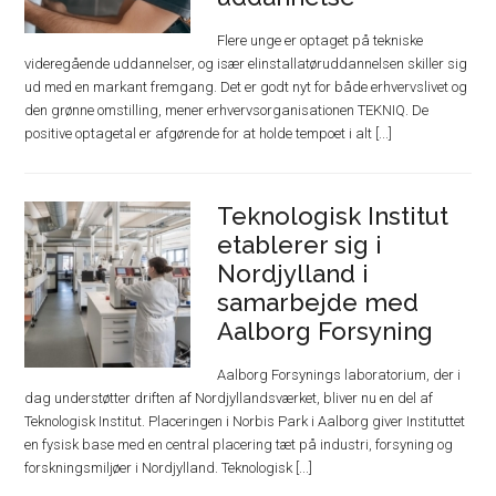
Flere unge er optaget på tekniske
videregående uddannelser, og især elinstallatøruddannelsen skiller sig
ud med en markant fremgang. Det er godt nyt for både erhvervslivet og
den grønne omstilling, mener erhvervsorganisationen TEKNIQ. De
positive optagetal er afgørende for at holde tempoet i alt [...]
Teknologisk Institut
etablerer sig i
Nordjylland i
samarbejde med
Aalborg Forsyning
Aalborg Forsynings laboratorium, der i
dag understøtter driften af Nordjyllandsværket, bliver nu en del af
Teknologisk Institut. Placeringen i Norbis Park i Aalborg giver Instituttet
en fysisk base med en central placering tæt på industri, forsyning og
forskningsmiljøer i Nordjylland. Teknologisk [...]