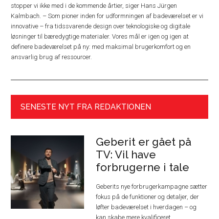
stopper vi ikke med i de kommende årtier, siger Hans Jürgen
Kalmbach. – Som pioner inden for udformningen af badeværelset er vi
innovative – fra tidssvarende design over teknologiske og digitale
løsninger til bæredygtige materialer. Vores mål er igen og igen at
definere badeværelset på ny: med maksimal brugerkomfort og en
ansvarlig brug af ressourcer.
SENESTE NYT FRA REDAKTIONEN
Geberit er gået på
TV: Vil have
forbrugerne i tale
Geberits nye forbrugerkampagne sætter
fokus på de funktioner og detaljer, der
løfter badeværelset i hverdagen – og
kan skabe mere kvalificeret