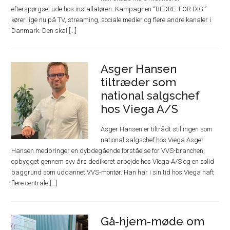
efterspørgsel ude hos installatøren. Kampagnen “BEDRE. FOR DIG.”
kører lige nu på TV, streaming, sociale medier og flere andre kanaler i
Danmark. Den skal [...]
Asger Hansen
tiltræder som
national salgschef
hos Viega A/S
Asger Hansen er tiltrådt stillingen som
national salgschef hos Viega Asger
Hansen medbringer en dybdegående forståelse for VVS-branchen,
opbygget gennem syv års dedikeret arbejde hos Viega A/S og en solid
baggrund som uddannet VVS-montør. Han har i sin tid hos Viega haft
flere centrale [...]
Gå-hjem-møde om