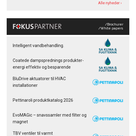
Alle nyheder ›
/Brochurer
/White papers
Intelligent vandbehandling.
Coatede dampsprednings produkter-
energi effektiv og besparende
BluDrive aktuatorer til HVAC
installationer
Pettinaroli produktkatalog 2026
EvoMAGic – snavssamler med filter og
magnet
TBV ventiler til varmt