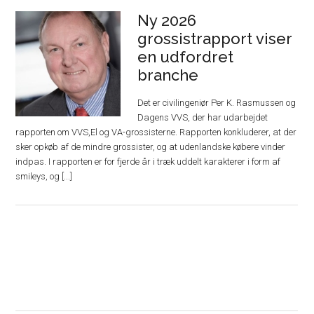
Ny 2026
grossistrapport viser
en udfordret
branche
Det er civilingeniør Per K. Rasmussen og
Dagens VVS, der har udarbejdet
rapporten om VVS,El og VA-grossisterne. Rapporten konkluderer, at der
sker opkøb af de mindre grossister, og at udenlandske købere vinder
indpas. I rapporten er for fjerde år i træk uddelt karakterer i form af
smileys, og [...]