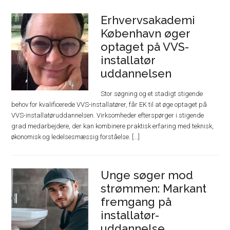
Erhvervsakademi
København øger
optaget på VVS-
installatør
uddannelsen
Stor søgning og et stadigt stigende
behov for kvalificerede VVS-installatører, får EK til at øge optaget på
VVS-installatøruddannelsen. Virksomheder efterspørger i stigende
grad medarbejdere, der kan kombinere praktisk erfaring med teknisk,
økonomisk og ledelsesmæssig forståelse. [...]
Unge søger mod
strømmen: Markant
fremgang på
installatør-
uddannelse