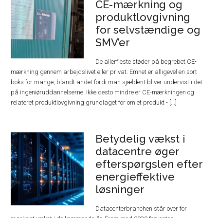
CE-mærkning og
produktlovgivning
for selvstændige og
SMV’er
De allerfleste støder på begrebet CE-
mærkning gennem arbejdslivet eller privat. Emnet er alligevel en sort
boks for mange, blandt andet fordi man sjældent bliver undervist i det
på ingeniøruddannelserne. Ikke desto mindre er CE-mærkningen og
relateret produktlovgivning grundlaget for om et produkt - [...]
Betydelig vækst i
datacentre øger
efterspørgslen efter
energieffektive
løsninger
Datacenterbranchen står over for