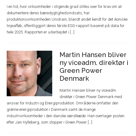
I en tid, hvor virksomheder i stigende grad stilles over for krav om at
dokumentere deres bæredygtighedsindsats, har
produktionsvirksomheden Unidrain, blandt andet kendt for det ikoniske
linjeafløb, offentliggjort deres første ESG-rapport baseret på data for
hele 2025. Rapporten er udarbejdet i [...]
Martin Hansen bliver
ny viceadm. direktør i
Green Power
Denmark
Martin Hansen bliver ny viceadm.
direktør i Green Power Denmark med
ansvar for Industri og Energiproduktion. Områderne omfatter den
grønne energiproduktion i Danmark samt de mange
industrivirksomheder i den danske værdikæde. Han overtager posten
efter Jan Hylleberg, som stopper i Green Power [...]