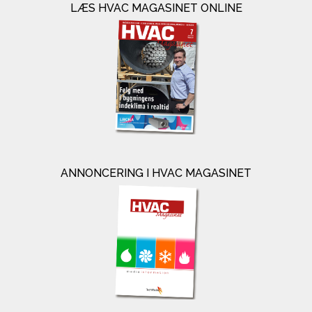
LÆS HVAC MAGASINET ONLINE
ANNONCERING I HVAC MAGASINET