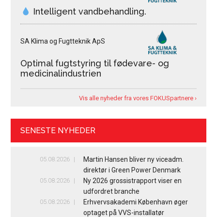
Intelligent vandbehandling.
SA Klima og Fugtteknik ApS
Optimal fugtstyring til fødevare- og
medicinalindustrien
Vis alle nyheder fra vores FOKUSpartnere ›
SENESTE NYHEDER
05.08.2026
Martin Hansen bliver ny viceadm.
direktør i Green Power Denmark
05.08.2026
Ny 2026 grossistrapport viser en
udfordret branche
05.08.2026
Erhvervsakademi København øger
optaget på VVS-installatør