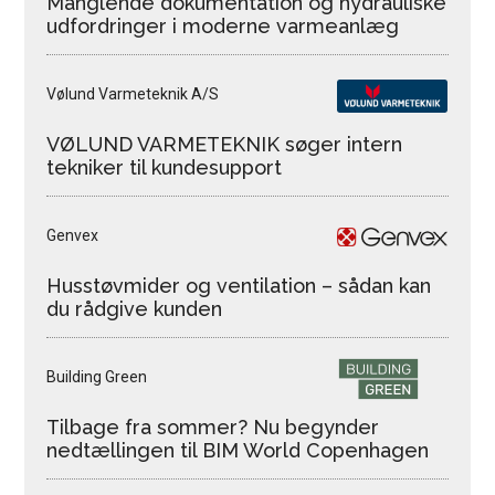
Manglende dokumentation og hydrauliske
udfordringer i moderne varmeanlæg
Vølund Varmeteknik A/S
VØLUND VARMETEKNIK søger intern
tekniker til kundesupport
Genvex
Husstøvmider og ventilation – sådan kan
du rådgive kunden
Building Green
Tilbage fra sommer? Nu begynder
nedtællingen til BIM World Copenhagen