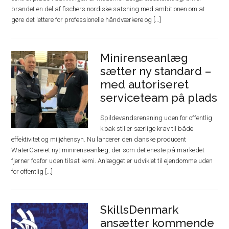
brandet en del af fischers nordiske satsning med ambitionen om at
gøre det lettere for professionelle håndværkere og [...]
Minirenseanlæg
sætter ny standard –
med autoriseret
serviceteam på plads
Spildevandsrensning uden for offentlig
kloak stiller særlige krav til både
effektivitet og miljøhensyn. Nu lancerer den danske producent
WaterCare et nyt minirenseanlæg, der som det eneste på markedet
fjerner fosfor uden tilsat kemi. Anlægget er udviklet til ejendomme uden
for offentlig [...]
SkillsDenmark
ansætter kommende