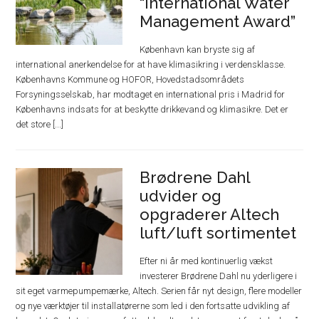
“International Water
Management Award”
København kan bryste sig af
international anerkendelse for at have klimasikring i verdensklasse.
Københavns Kommune og HOFOR, Hovedstadsområdets
Forsyningsselskab, har modtaget en international pris i Madrid for
Københavns indsats for at beskytte drikkevand og klimasikre. Det er
det store [...]
Brødrene Dahl
udvider og
opgraderer Altech
luft/luft sortimentet
Efter ni år med kontinuerlig vækst
investerer Brødrene Dahl nu yderligere i
sit eget varmepumpemærke, Altech. Serien får nyt design, flere modeller
og nye værktøjer til installatørerne som led i den fortsatte udvikling af