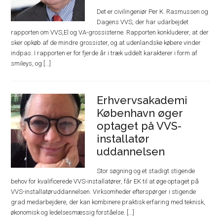
Det er civilingeniør Per K. Rasmussen og
Dagens VVS, der har udarbejdet
rapporten om VVS,El og VA-grossisterne. Rapporten konkluderer, at der
sker opkøb af de mindre grossister, og at udenlandske købere vinder
indpas. I rapporten er for fjerde år i træk uddelt karakterer i form af
smileys, og [...]
Erhvervsakademi
København øger
optaget på VVS-
installatør
uddannelsen
Stor søgning og et stadigt stigende
behov for kvalificerede VVS-installatører, får EK til at øge optaget på
VVS-installatøruddannelsen. Virksomheder efterspørger i stigende
grad medarbejdere, der kan kombinere praktisk erfaring med teknisk,
økonomisk og ledelsesmæssig forståelse. [...]