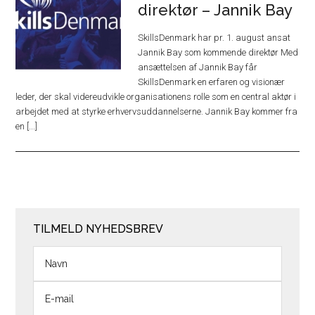
direktør – Jannik Bay
SkillsDenmark har pr. 1. august ansat
Jannik Bay som kommende direktør Med
ansættelsen af Jannik Bay får
SkillsDenmark en erfaren og visionær
leder, der skal videreudvikle organisationens rolle som en central aktør i
arbejdet med at styrke erhvervsuddannelserne. Jannik Bay kommer fra
en [...]
TILMELD NYHEDSBREV