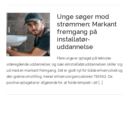
Unge søger mod
strømmen: Markant
fremgang på
installatør-
uddannelse
Flere unge er optaget på tekniske
videregående uddannelser, og især elinstallatøruddannelsen skiller sig
ud med en markant fremgang. Det er godt nyt for både erhvervslivet og
den grønne omstilling, mener erhvervsorganisationen TEKNIQ. De
positive optagetal er afgørende for at holde tempoet i alt [...]