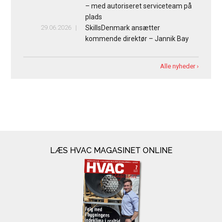
– med autoriseret serviceteam på
plads
29.06.2026
SkillsDenmark ansætter
kommende direktør – Jannik Bay
Alle nyheder ›
LÆS HVAC MAGASINET ONLINE