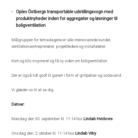
Oplev Östbergs transportable udstillingsvogn med
produktnyheder inden for aggregater og løsninger til
boligventilation
Målgruppen for temadagene er alle interesserede kunder,
ventilationsentreprenører, projektledere og installatører.
Kom og bliv inspireret og få ny viden om boligventilation.
Der er også lidt godt til ganen i form af grillpølser og sodavand.
Vi glæder os til at se dig.
Datoer:
Mandag den 30. september kl. 11-14 hos
Lindab Hvidovre
Onsdag den. 2. oktober kl. 11-14 hos
Lindab Viby