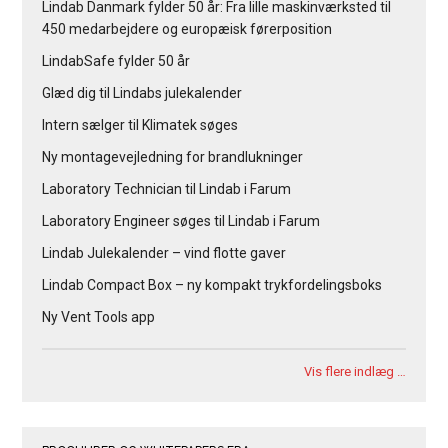
Lindab Danmark fylder 50 år: Fra lille maskinværksted til
450 medarbejdere og europæisk førerposition
LindabSafe fylder 50 år
Glæd dig til Lindabs julekalender
Intern sælger til Klimatek søges
Ny montagevejledning for brandlukninger
Laboratory Technician til Lindab i Farum
Laboratory Engineer søges til Lindab i Farum
Lindab Julekalender – vind flotte gaver
Lindab Compact Box – ny kompakt trykfordelingsboks
Ny Vent Tools app
Vis flere indlæg …