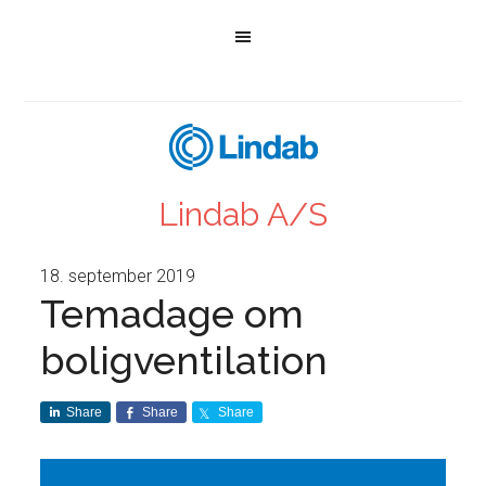
Lindab A/S
18. september 2019
Temadage om
boligventilation
Share
Share
Share