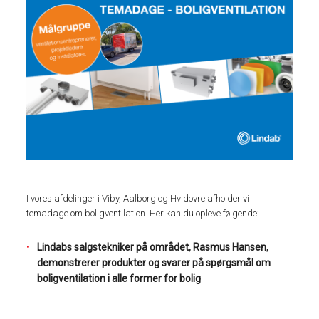
I vores afdelinger i Viby, Aalborg og Hvidovre afholder vi
temadage om boligventilation. Her kan du opleve følgende:
Lindabs salgstekniker på området, Rasmus Hansen,
demonstrerer produkter og svarer på spørgsmål om
boligventilation i alle former for bolig