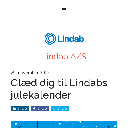
Lindab A/S
29. november 2024
Glæd dig til Lindabs
julekalender
Share
Share
Share