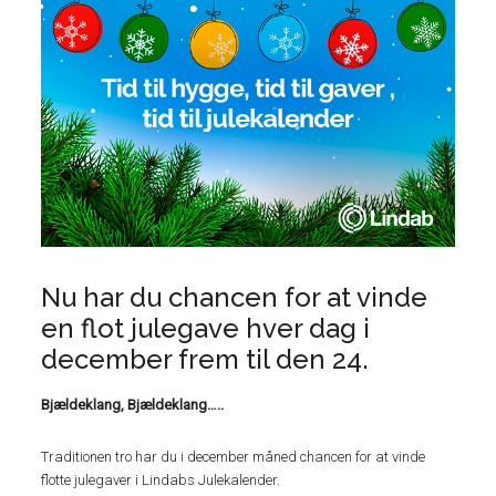
Nu har du chancen for at vinde
en flot julegave hver dag i
december frem til den 24.
Bjældeklang, Bjældeklang…..
Traditionen tro har du i december måned chancen for at vinde
flotte julegaver i Lindabs Julekalender.