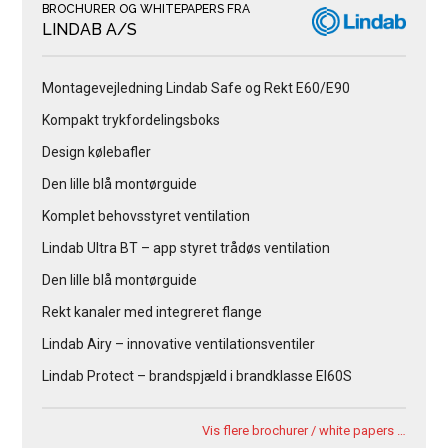
BROCHURER OG WHITEPAPERS FRA
LINDAB A/S
Montagevejledning Lindab Safe og Rekt E60/E90
Kompakt trykfordelingsboks
Design kølebafler
Den lille blå montørguide
Komplet behovsstyret ventilation
Lindab Ultra BT – app styret trådøs ventilation
Den lille blå montørguide
Rekt kanaler med integreret flange
Lindab Airy – innovative ventilationsventiler
Lindab Protect – brandspjæld i brandklasse EI60S
Vis flere brochurer / white papers …