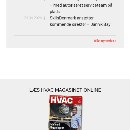
– med autoriseret serviceteam på
plads
29.06.2026
SkillsDenmark ansætter
kommende direktør – Jannik Bay
Alle nyheder ›
LÆS HVAC MAGASINET ONLINE