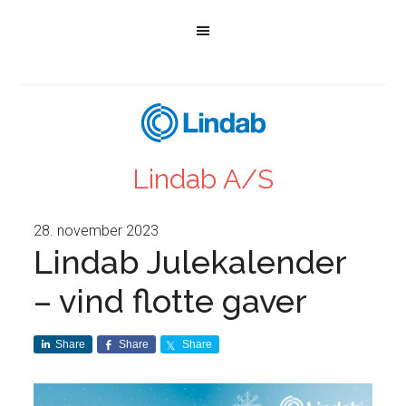
Lindab A/S
28. november 2023
Lindab Julekalender
– vind flotte gaver
Share
Share
Share