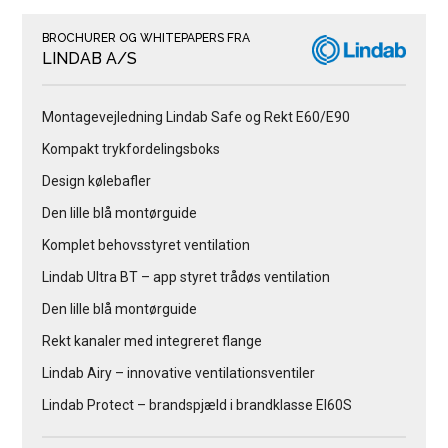
BROCHURER OG WHITEPAPERS FRA
LINDAB A/S
Montagevejledning Lindab Safe og Rekt E60/E90
Kompakt trykfordelingsboks
Design kølebafler
Den lille blå montørguide
Komplet behovsstyret ventilation
Lindab Ultra BT – app styret trådøs ventilation
Den lille blå montørguide
Rekt kanaler med integreret flange
Lindab Airy – innovative ventilationsventiler
Lindab Protect – brandspjæld i brandklasse EI60S