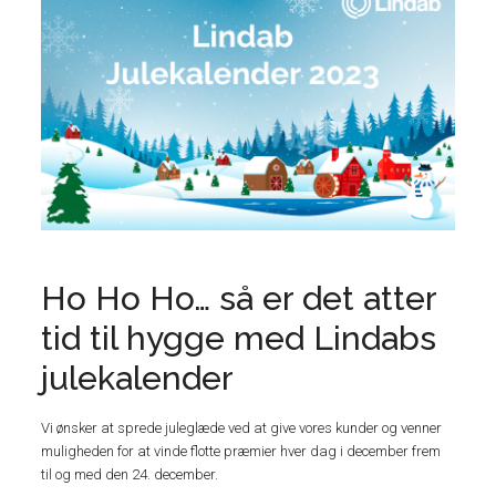
Ho Ho Ho… så er det atter
tid til hygge med Lindabs
julekalender
Vi ønsker at sprede juleglæde ved at give vores kunder og venner
muligheden for at vinde flotte præmier hver dag i december frem
til og med den 24. december.