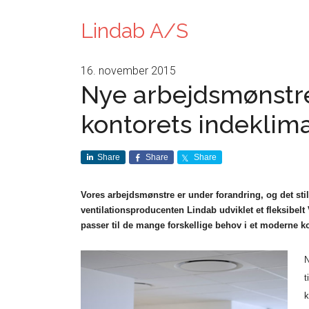
Lindab A/S
16. november 2015
Nye arbejdsmønstre s
kontorets indeklim
Share
Share
Share
Vores arbejdsmønstre er under forandring, og det still
ventilationsproducenten Lindab udviklet et fleksibelt
passer til de mange forskellige behov i et moderne k
N
t
k