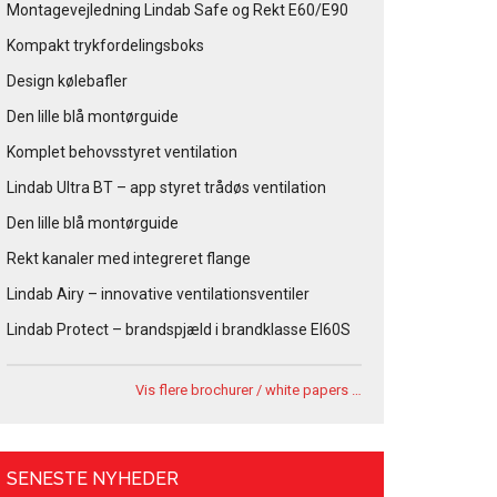
Montagevejledning Lindab Safe og Rekt E60/E90
Kompakt trykfordelingsboks
Design kølebafler
Den lille blå montørguide
Komplet behovsstyret ventilation
Lindab Ultra BT – app styret trådøs ventilation
Den lille blå montørguide
Rekt kanaler med integreret flange
Lindab Airy – innovative ventilationsventiler
Lindab Protect – brandspjæld i brandklasse EI60S
Vis flere brochurer / white papers …
SENESTE NYHEDER