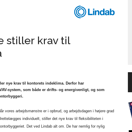
tiller krav til
a
er nye krav til kontorets indeklima. Derfor har
 VAV-system, som både er drifts- og energivenligt, og som
ontorbyggeri.
år vores arbejdsmønstre er i opbrud, og arbejdsdagen i højere grad
ilrettelægges individuelt, stiller det nye krav til fleksibiliteten i
ontorbyggeriet. Det ved Lindab alt om. De har nemlig for nylig