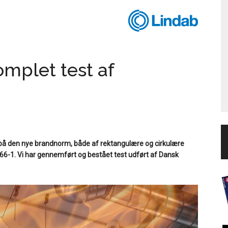
mplet test af
på den nye brandnorm, både af rektangulære og cirkulære
366-1. Vi har gennemført og bestået test udført af Dansk