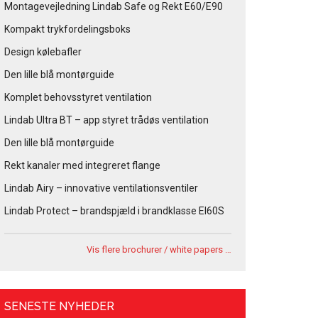
Montagevejledning Lindab Safe og Rekt E60/E90
Kompakt trykfordelingsboks
Design kølebafler
Den lille blå montørguide
Komplet behovsstyret ventilation
Lindab Ultra BT – app styret trådøs ventilation
Den lille blå montørguide
Rekt kanaler med integreret flange
Lindab Airy – innovative ventilationsventiler
Lindab Protect – brandspjæld i brandklasse EI60S
Vis flere brochurer / white papers …
SENESTE NYHEDER