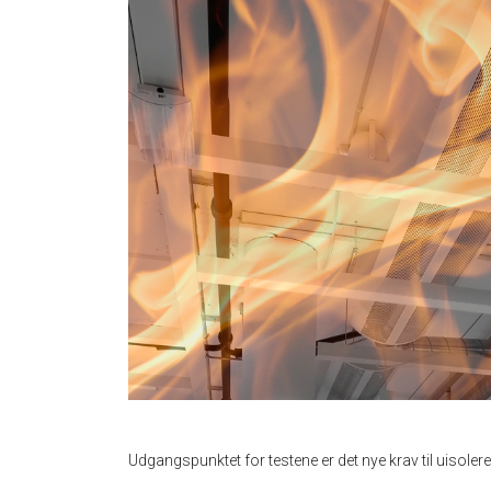
Udgangspunktet for testene er det nye krav til uisoler