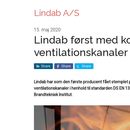
Lindab A/S
15. maj 2020
Lindab først med ko
ventilationskanaler
Share
Share
Share
Lindab har som den første producent fået stemplet 
ventilationskanaler i henhold til standarden DS EN 1
Brandteknisk Institut.