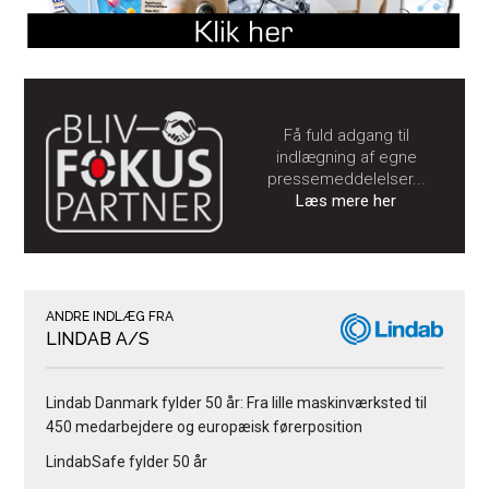
Få fuld adgang til
indlægning af egne
pressemeddelelser...
Læs mere her
ANDRE INDLÆG FRA
LINDAB A/S
Lindab Danmark fylder 50 år: Fra lille maskinværksted til
450 medarbejdere og europæisk førerposition
LindabSafe fylder 50 år