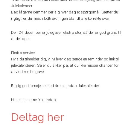
Julekalender.
Bag lågerne gemmer der sig hver dag et spørgsmål. Gætter du
rigtigt, er du med i lodtrækningen blandt alle korrekte svar.
Den 24. december er julegaven ekstra stor, så der er god grund til
at deltage.
Ekstra service:
Hvis du tilmelder dig, vil vi hver dag sende en reminder og link til
julekalenderen. Så er du sikker på, at du ikke misser chancen for
at vinde en fin gave.
Rigtig god fornøjelse med årets Lindab Julekalender.
Hilsen nisserne fra Lindab
Deltag her