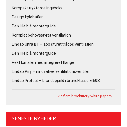
Kompakt trykfordelingsboks
Design kølebafler
Den lille blå montørguide
Komplet behovsstyret ventilation
Lindab Ultra BT – app styret trådøs ventilation
Den lille blå montørguide
Rekt kanaler med integreret flange
Lindab Airy – innovative ventilationsventiler
Lindab Protect – brandspjæld i brandklasse EI60S
Vis flere brochurer / white papers …
SENESTE NYHEDER