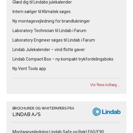
Glæd dig til Lindabs julekalender
Intern sælger til Klimatek søges
Ny montagevejledning for brandlukninger
Laboratory Technician til Lindab i Farum
Laboratory Engineer søges til Lindab i Farum
Lindab Julekalender – vind flotte gaver
Lindab Compact Box – ny kompakt trykfordelingsboks
Ny Vent Tools app
Vis flere indlæg …
BROCHURER OG WHITEPAPERS FRA
LINDAB A/S
Montagevejledning Lindab Safe og Rekt E60/E90