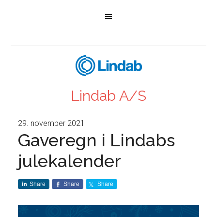
Lindab A/S
29. november 2021
Gaveregn i Lindabs
julekalender
Share
Share
Share