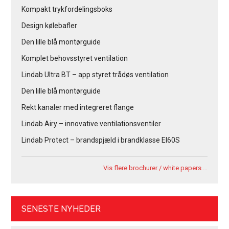
Kompakt trykfordelingsboks
Design kølebafler
Den lille blå montørguide
Komplet behovsstyret ventilation
Lindab Ultra BT – app styret trådøs ventilation
Den lille blå montørguide
Rekt kanaler med integreret flange
Lindab Airy – innovative ventilationsventiler
Lindab Protect – brandspjæld i brandklasse EI60S
Vis flere brochurer / white papers …
SENESTE NYHEDER