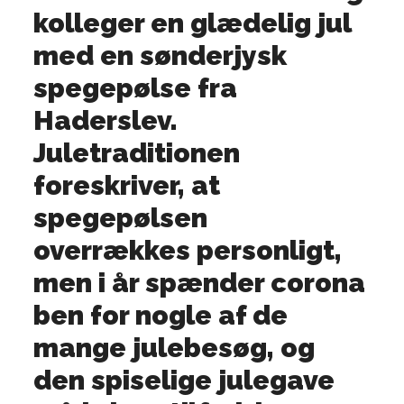
kolleger en glædelig jul
med en sønderjysk
spegepølse fra
Haderslev.
Juletraditionen
foreskriver, at
spegepølsen
overrækkes personligt,
men i år spænder corona
ben for nogle af de
mange julebesøg, og
den spiselige julegave