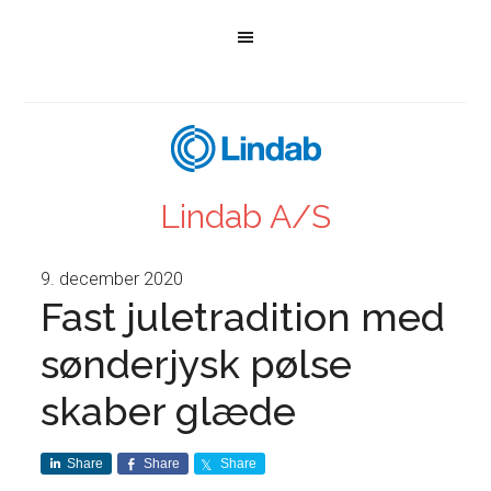
Lindab A/S
9. december 2020
Fast juletradition med
sønderjysk pølse
skaber glæde
Share
Share
Share