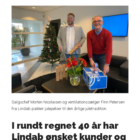
Salgschef Morten Nicolaisen og ventilationssælger Finn Petersen
fra Lindab pakker julepølser til den årlige juletradition.
I rundt regnet 40 år har
Lindab ønsket kunder og