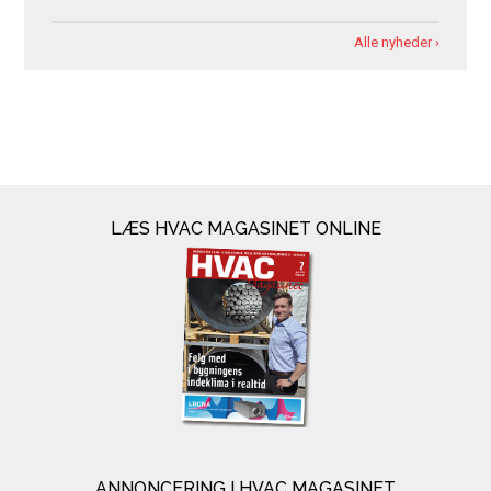
Alle nyheder ›
LÆS HVAC MAGASINET ONLINE
ANNONCERING I HVAC MAGASINET