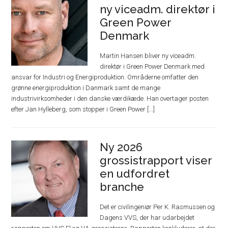
ny viceadm. direktør i
Green Power
Denmark
Martin Hansen bliver ny viceadm.
direktør i Green Power Denmark med
ansvar for Industri og Energiproduktion. Områderne omfatter den
grønne energiproduktion i Danmark samt de mange
industrivirksomheder i den danske værdikæde. Han overtager posten
efter Jan Hylleberg, som stopper i Green Power [...]
Ny 2026
grossistrapport viser
en udfordret
branche
Det er civilingeniør Per K. Rasmussen og
Dagens VVS, der har udarbejdet