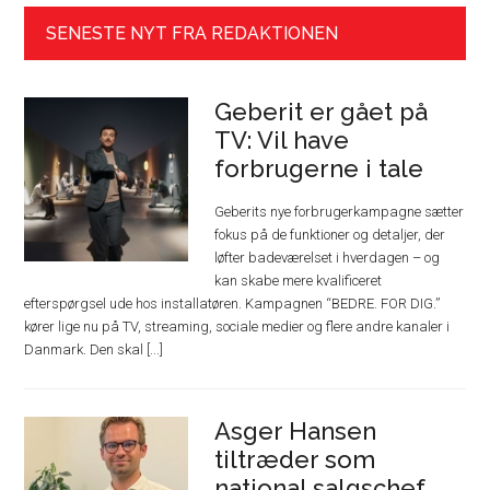
SENESTE NYT FRA REDAKTIONEN
Geberit er gået på
TV: Vil have
forbrugerne i tale
Geberits nye forbrugerkampagne sætter
fokus på de funktioner og detaljer, der
løfter badeværelset i hverdagen – og
kan skabe mere kvalificeret
efterspørgsel ude hos installatøren. Kampagnen “BEDRE. FOR DIG.”
kører lige nu på TV, streaming, sociale medier og flere andre kanaler i
Danmark. Den skal [...]
Asger Hansen
tiltræder som
national salgschef