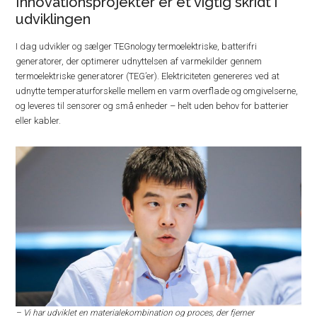
Innovationsprojekter er et vigtig skridt i
udviklingen
I dag udvikler og sælger TEGnology termoelektriske, batterifri
generatorer, der optimerer udnyttelsen af varmekilder gennem
termoelektriske generatorer (TEG’er). Elektriciteten genereres ved at
udnytte temperaturforskelle mellem en varm overflade og omgivelserne,
og leveres til sensorer og små enheder – helt uden behov for batterier
eller kabler.
– Vi har udviklet en materialekombination og proces, der fjerner