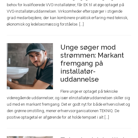
behov for kvalificerede VVS-installatører, får EK til at øge optaget på
VVS-installatøruddannelsen. Virksomheder efterspørger i stigende
grad medarbejdere, der kan kombinere praktisk erfaring med teknisk,
økonomisk og ledelsesmæssig forståelse. [...]
Unge søger mod
strømmen: Markant
fremgang på
installatør-
uddannelse
Flere unge er optaget på tekniske
videregående uddannelser, og især elinstallatøruddannelsen skiller sig
ud med en markant fremgang. Det er godt nyt for både erhvervslivet og
den grønne omstilling, mener erhvervsorganisationen TEKNIQ. De
positive optagetal er afgørende for at holde tempoet i alt [...]