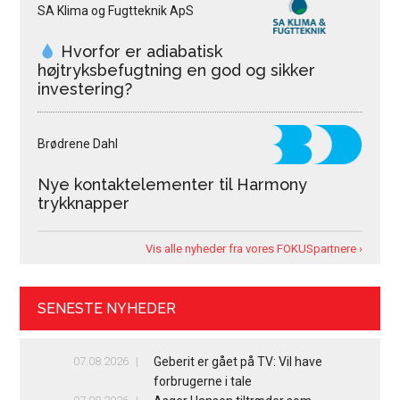
SA Klima og Fugtteknik ApS
Hvorfor er adiabatisk
højtryksbefugtning en god og sikker
investering?
Brødrene Dahl
Nye kontaktelementer til Harmony
trykknapper
Vis alle nyheder fra vores FOKUSpartnere ›
SENESTE NYHEDER
07.08.2026
Geberit er gået på TV: Vil have
forbrugerne i tale