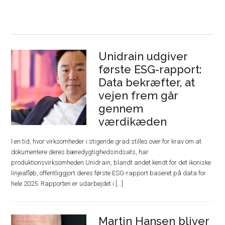
Unidrain udgiver
første ESG-rapport:
Data bekræfter, at
vejen frem går
gennem
værdikæden
I en tid, hvor virksomheder i stigende grad stilles over for krav om at
dokumentere deres bæredygtighedsindsats, har
produktionsvirksomheden Unidrain, blandt andet kendt for det ikoniske
linjeafløb, offentliggjort deres første ESG-rapport baseret på data for
hele 2025. Rapporten er udarbejdet i [...]
Martin Hansen bliver