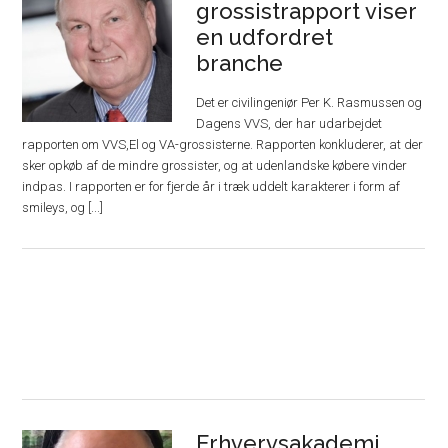
grossistrapport viser
en udfordret
branche
Det er civilingeniør Per K. Rasmussen og
Dagens VVS, der har udarbejdet
rapporten om VVS,El og VA-grossisterne. Rapporten konkluderer, at der
sker opkøb af de mindre grossister, og at udenlandske købere vinder
indpas. I rapporten er for fjerde år i træk uddelt karakterer i form af
smileys, og [...]
Erhvervsakademi