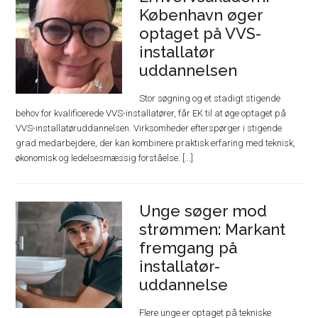
København øger
optaget på VVS-
installatør
uddannelsen
Stor søgning og et stadigt stigende
behov for kvalificerede VVS-installatører, får EK til at øge optaget på
VVS-installatøruddannelsen. Virksomheder efterspørger i stigende
grad medarbejdere, der kan kombinere praktisk erfaring med teknisk,
økonomisk og ledelsesmæssig forståelse. [...]
Unge søger mod
strømmen: Markant
fremgang på
installatør-
uddannelse
Flere unge er optaget på tekniske