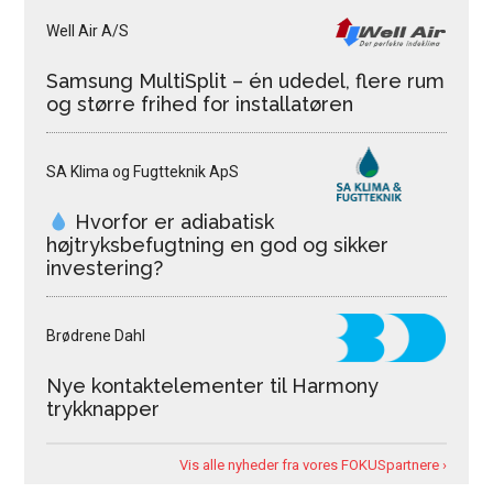
Well Air A/S
Samsung MultiSplit – én udedel, flere rum
og større frihed for installatøren
SA Klima og Fugtteknik ApS
Hvorfor er adiabatisk
højtryksbefugtning en god og sikker
investering?
Brødrene Dahl
Nye kontaktelementer til Harmony
trykknapper
Vis alle nyheder fra vores FOKUSpartnere ›