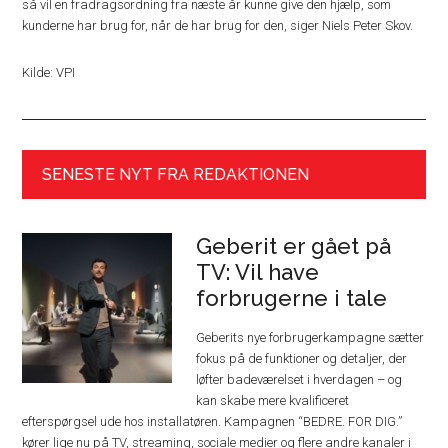
så vil en fradragsordning fra næste år kunne give den hjælp, som
kunderne har brug for, når de har brug for den, siger Niels Peter Skov.
Kilde: VPI
SENESTE NYT FRA REDAKTIONEN
Geberit er gået på
TV: Vil have
forbrugerne i tale
Geberits nye forbrugerkampagne sætter
fokus på de funktioner og detaljer, der
løfter badeværelset i hverdagen – og
kan skabe mere kvalificeret
efterspørgsel ude hos installatøren. Kampagnen “BEDRE. FOR DIG.”
kører lige nu på TV, streaming, sociale medier og flere andre kanaler i