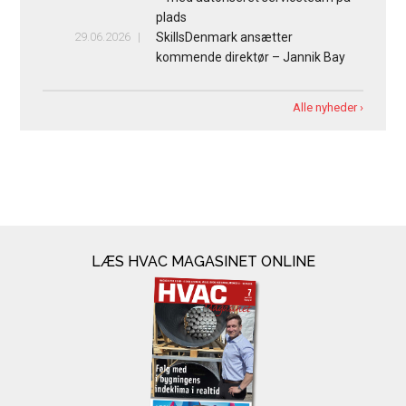
plads
29.06.2026
SkillsDenmark ansætter
kommende direktør – Jannik Bay
Alle nyheder ›
LÆS HVAC MAGASINET ONLINE