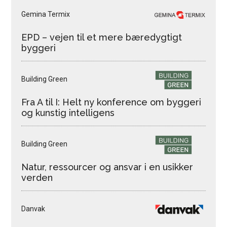
Gemina Termix
EPD – vejen til et mere bæredygtigt
byggeri
Building Green
Fra A til I: Helt ny konference om byggeri
og kunstig intelligens
Building Green
Natur, ressourcer og ansvar i en usikker
verden
Danvak