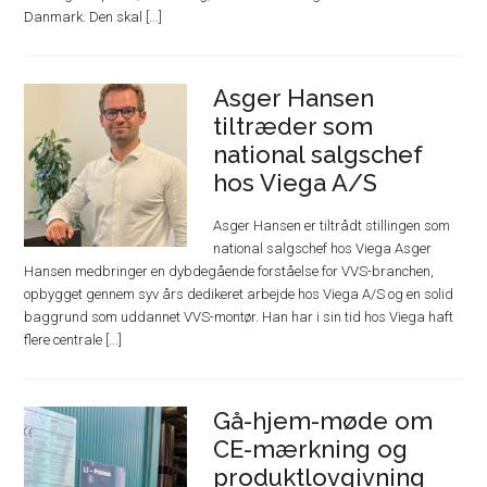
Danmark. Den skal [...]
Asger Hansen
tiltræder som
national salgschef
hos Viega A/S
Asger Hansen er tiltrådt stillingen som
national salgschef hos Viega Asger
Hansen medbringer en dybdegående forståelse for VVS-branchen,
opbygget gennem syv års dedikeret arbejde hos Viega A/S og en solid
baggrund som uddannet VVS-montør. Han har i sin tid hos Viega haft
flere centrale [...]
Gå-hjem-møde om
CE-mærkning og
produktlovgivning