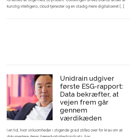
kunstig intelligens, cloud-tjenester og en stadig mere digitaliseret [...]
Unidrain udgiver
første ESG-rapport:
Data bekræfter, at
vejen frem går
gennem
værdikæden
I en tid, hvor virksomheder i stigende grad stilles over for krav om at
dokumentere deres bæredygtighedsindsats, har