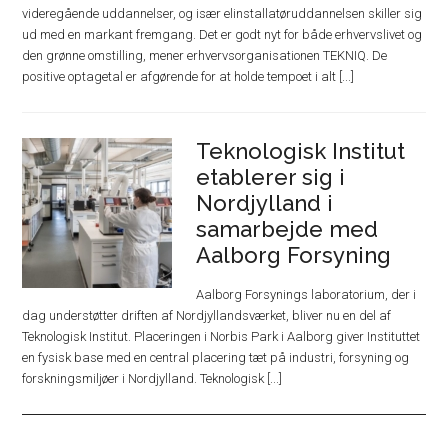
videregående uddannelser, og især elinstallatøruddannelsen skiller sig
ud med en markant fremgang. Det er godt nyt for både erhvervslivet og
den grønne omstilling, mener erhvervsorganisationen TEKNIQ. De
positive optagetal er afgørende for at holde tempoet i alt [...]
Teknologisk Institut
etablerer sig i
Nordjylland i
samarbejde med
Aalborg Forsyning
Aalborg Forsynings laboratorium, der i
dag understøtter driften af Nordjyllandsværket, bliver nu en del af
Teknologisk Institut. Placeringen i Norbis Park i Aalborg giver Instituttet
en fysisk base med en central placering tæt på industri, forsyning og
forskningsmiljøer i Nordjylland. Teknologisk [...]