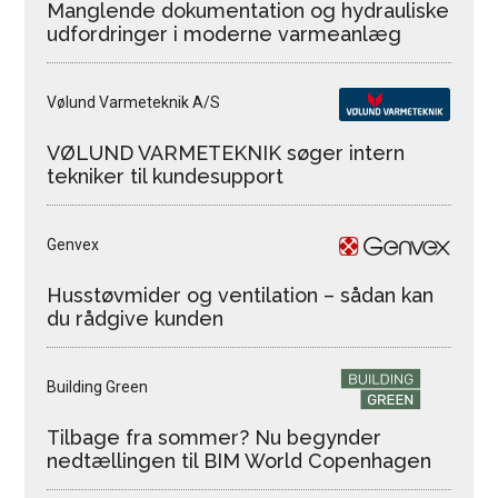
Manglende dokumentation og hydrauliske
udfordringer i moderne varmeanlæg
Vølund Varmeteknik A/S
VØLUND VARMETEKNIK søger intern
tekniker til kundesupport
Genvex
Husstøvmider og ventilation – sådan kan
du rådgive kunden
Building Green
Tilbage fra sommer? Nu begynder
nedtællingen til BIM World Copenhagen