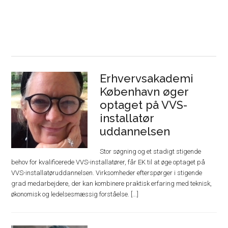
Erhvervsakademi
København øger
optaget på VVS-
installatør
uddannelsen
Stor søgning og et stadigt stigende
behov for kvalificerede VVS-installatører, får EK til at øge optaget på
VVS-installatøruddannelsen. Virksomheder efterspørger i stigende
grad medarbejdere, der kan kombinere praktisk erfaring med teknisk,
økonomisk og ledelsesmæssig forståelse. [...]