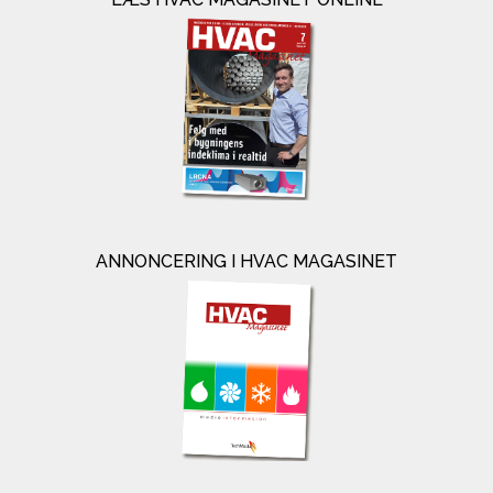
ANNONCERING I HVAC MAGASINET