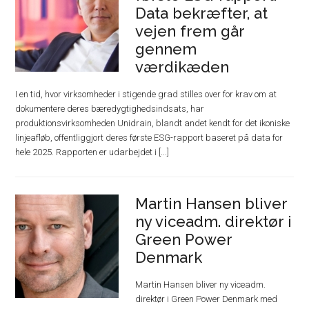
Data bekræfter, at
vejen frem går
gennem
værdikæden
I en tid, hvor virksomheder i stigende grad stilles over for krav om at
dokumentere deres bæredygtighedsindsats, har
produktionsvirksomheden Unidrain, blandt andet kendt for det ikoniske
linjeafløb, offentliggjort deres første ESG-rapport baseret på data for
hele 2025. Rapporten er udarbejdet i [...]
Martin Hansen bliver
ny viceadm. direktør i
Green Power
Denmark
Martin Hansen bliver ny viceadm.
direktør i Green Power Denmark med