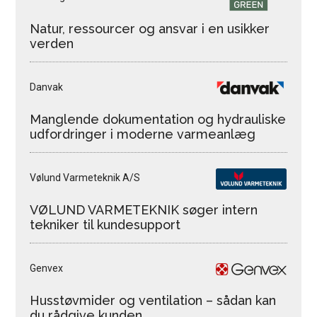
Natur, ressourcer og ansvar i en usikker
verden
Danvak
Manglende dokumentation og hydrauliske
udfordringer i moderne varmeanlæg
Vølund Varmeteknik A/S
VØLUND VARMETEKNIK søger intern
tekniker til kundesupport
Genvex
Husstøvmider og ventilation – sådan kan
du rådgive kunden