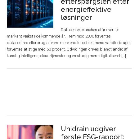
efterspørgslen efter
energieffektive
løsninger
Datacenterbranchen står over for
markant vækst i de kommende år. Frem mod 2030 forventes
datacentres elforbrug at være mere end fordoblet, mens vandforbruget
forventes at stige med 50 procent. Udviklingen drives blandt andet af
kunstig intelligens, cloud-tjenester og en stadig mere digitaliseret [...]
Unidrain udgiver
første ESG-rapport: