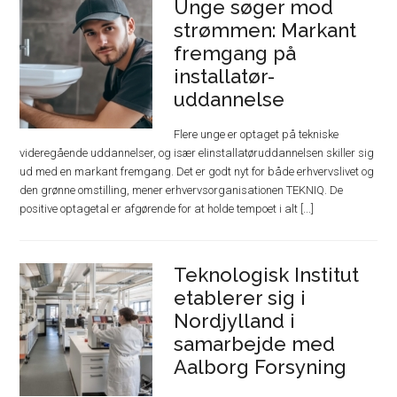
Unge søger mod
strømmen: Markant
fremgang på
installatør-
uddannelse
Flere unge er optaget på tekniske
videregående uddannelser, og især elinstallatøruddannelsen skiller sig
ud med en markant fremgang. Det er godt nyt for både erhvervslivet og
den grønne omstilling, mener erhvervsorganisationen TEKNIQ. De
positive optagetal er afgørende for at holde tempoet i alt [...]
Teknologisk Institut
etablerer sig i
Nordjylland i
samarbejde med
Aalborg Forsyning