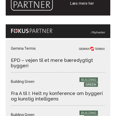
Læs mere her
/Nyheder
Gemina Termix
EPD – vejen til et mere bæredygtigt
byggeri
Building Green
Fra A til I: Helt ny konference om byggeri
og kunstig intelligens
Building Green