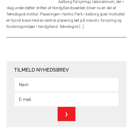
Aalborg Forsynings laboratorium, der i
dag understøtter driften af Nordjyllandsværket, bliver nu en del af
Teknologisk Institut. Placeringen i Norbis Park i Aalborg giver Instituttet
en fysisk base med en central placering tæt på industri, forsyning og
forskningsmiljøer i Nordjylland. Teknologisk [...]
TILMELD NYHEDSBREV