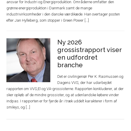
ansvar for Industri og Energiproduktion. Områderne omfatter den
grønne energiproduktion i Danmark samt de mange
industrivirksomheder i den danske værdikæde. Han overtager posten
efter Jan Hylleberg, som stopper i Green Power [...]
Ny 2026
grossistrapport viser
en udfordret
branche
Det er civilingeniør Per K. Rasmussen og
Dagens VVS, der har udarbejdet
rapporten om VVS,El og VA-grossisterne. Rapporten konkluderer, at der
sker opkøb af de mindre grossister, og at udenlandske købere vinder
indpas. I rapporten er for fjerde år i træk uddelt karakterer i form af
smileys, og [...]