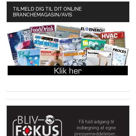
TILMELD DIG TIL DIT ONLINE
BRANCHEMAGASIN/AVIS
Få fuld adgang til
indlægning af egne
pressemeddelelser...