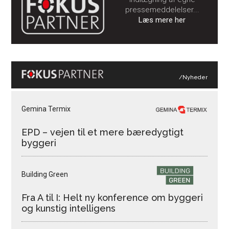
pressemeddelelser...
Læs mere her
/Nyheder
Gemina Termix
EPD – vejen til et mere bæredygtigt
byggeri
Building Green
Fra A til I: Helt ny konference om byggeri
og kunstig intelligens