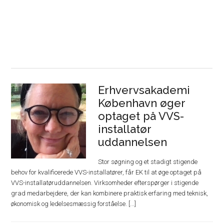
Erhvervsakademi
København øger
optaget på VVS-
installatør
uddannelsen
Stor søgning og et stadigt stigende
behov for kvalificerede VVS-installatører, får EK til at øge optaget på
VVS-installatøruddannelsen. Virksomheder efterspørger i stigende
grad medarbejdere, der kan kombinere praktisk erfaring med teknisk,
økonomisk og ledelsesmæssig forståelse. [...]