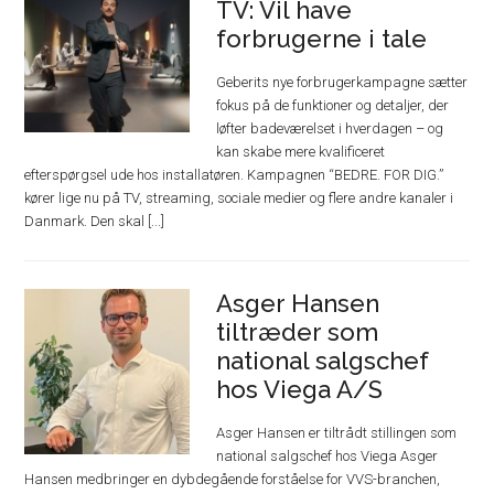
TV: Vil have
forbrugerne i tale
Geberits nye forbrugerkampagne sætter
fokus på de funktioner og detaljer, der
løfter badeværelset i hverdagen – og
kan skabe mere kvalificeret
efterspørgsel ude hos installatøren. Kampagnen “BEDRE. FOR DIG.”
kører lige nu på TV, streaming, sociale medier og flere andre kanaler i
Danmark. Den skal [...]
Asger Hansen
tiltræder som
national salgschef
hos Viega A/S
Asger Hansen er tiltrådt stillingen som
national salgschef hos Viega Asger
Hansen medbringer en dybdegående forståelse for VVS-branchen,