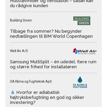
Husstøvmider og ventilation – sådan kan
du rådgive kunden
Building Green
Tilbage fra sommer? Nu begynder
nedtællingen til BIM World Copenhagen
Well Air A/S
Samsung MultiSplit – én udedel, flere rum
og større frihed for installatøren
SA Klima og Fugtteknik ApS
Hvorfor er adiabatisk
højtryksbefugtning en god og sikker
investering?