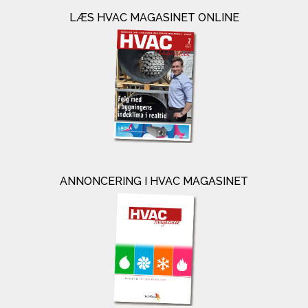
LÆS HVAC MAGASINET ONLINE
ANNONCERING I HVAC MAGASINET