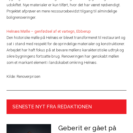
udskiftet. Nye materialer er kun tilført, hvor det har været nødvendigt.
Projektet afprøver en mere ressourcebevidst tilgang til almindelige
boligrenoveringer.
Helnæs Mølle – genfødsel af et vartegn, Ebberup
Den historiske mølle på Helnæs er blevet transformeret til restaurant og
sat i stand med respekt for de oprindelige materialer og konstruktioner.
Arbejdet har haft fokus på at bevare møllens karakteristiske udtryk og
sikre bygningens fortsatte brug. Renoveringen har genskabt møllen
som et markant element i landskabet omkring Helnæs.
Kilde: Renoverprisen
SENESTE NYT FRA REDAKTIONEN
Geberit er gået på