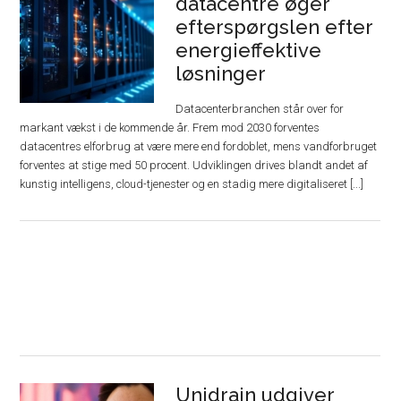
datacentre øger
efterspørgslen efter
energieffektive
løsninger
Datacenterbranchen står over for
markant vækst i de kommende år. Frem mod 2030 forventes
datacentres elforbrug at være mere end fordoblet, mens vandforbruget
forventes at stige med 50 procent. Udviklingen drives blandt andet af
kunstig intelligens, cloud-tjenester og en stadig mere digitaliseret [...]
Unidrain udgiver