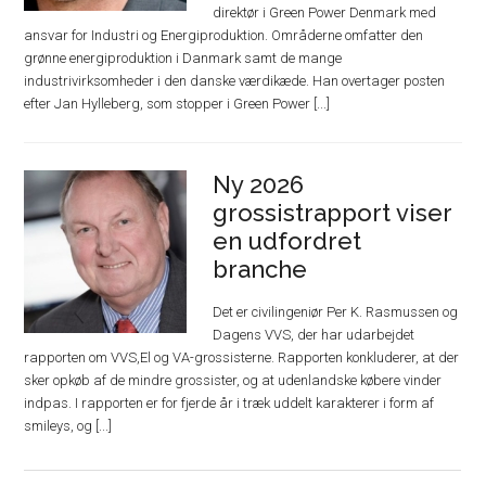
direktør i Green Power Denmark med
ansvar for Industri og Energiproduktion. Områderne omfatter den
grønne energiproduktion i Danmark samt de mange
industrivirksomheder i den danske værdikæde. Han overtager posten
efter Jan Hylleberg, som stopper i Green Power [...]
Ny 2026
grossistrapport viser
en udfordret
branche
Det er civilingeniør Per K. Rasmussen og
Dagens VVS, der har udarbejdet
rapporten om VVS,El og VA-grossisterne. Rapporten konkluderer, at der
sker opkøb af de mindre grossister, og at udenlandske købere vinder
indpas. I rapporten er for fjerde år i træk uddelt karakterer i form af
smileys, og [...]