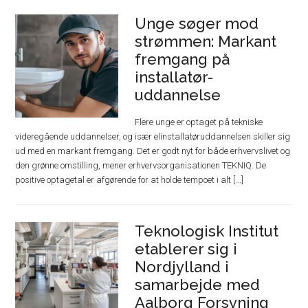
Unge søger mod
strømmen: Markant
fremgang på
installatør-
uddannelse
Flere unge er optaget på tekniske
videregående uddannelser, og især elinstallatøruddannelsen skiller sig
ud med en markant fremgang. Det er godt nyt for både erhvervslivet og
den grønne omstilling, mener erhvervsorganisationen TEKNIQ. De
positive optagetal er afgørende for at holde tempoet i alt [...]
Teknologisk Institut
etablerer sig i
Nordjylland i
samarbejde med
Aalborg Forsyning