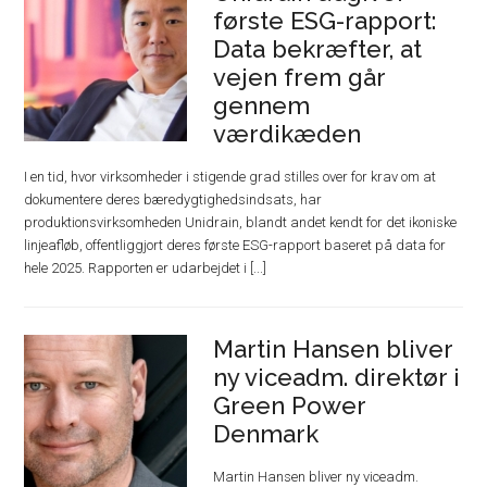
første ESG-rapport:
Data bekræfter, at
vejen frem går
gennem
værdikæden
I en tid, hvor virksomheder i stigende grad stilles over for krav om at
dokumentere deres bæredygtighedsindsats, har
produktionsvirksomheden Unidrain, blandt andet kendt for det ikoniske
linjeafløb, offentliggjort deres første ESG-rapport baseret på data for
hele 2025. Rapporten er udarbejdet i [...]
Martin Hansen bliver
ny viceadm. direktør i
Green Power
Denmark
Martin Hansen bliver ny viceadm.