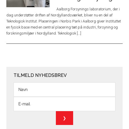
Aalborg Forsynings laboratorium, der i
dag understøtter driften af Nordjyllandsværket, bliver nu en del af
Teknologisk Institut. Placeringen i Norbis Park i Aalborg giver Instituttet
en fysisk base med en central placering tæt på industri, forsyning og
forskningsmiljøer i Nordjylland. Teknologisk [...]
TILMELD NYHEDSBREV