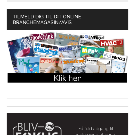
TILMELD DIG TIL DIT ONLINE
BRANCHEMAGASIN/AVIS
Få fuld adgang til
indlægning af egne