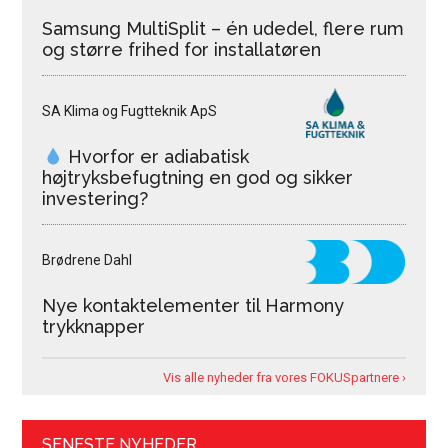
Samsung MultiSplit – én udedel, flere rum
og større frihed for installatøren
SA Klima og Fugtteknik ApS
Hvorfor er adiabatisk
højtryksbefugtning en god og sikker
investering?
Brødrene Dahl
Nye kontaktelementer til Harmony
trykknapper
Vis alle nyheder fra vores FOKUSpartnere ›
SENESTE NYHEDER