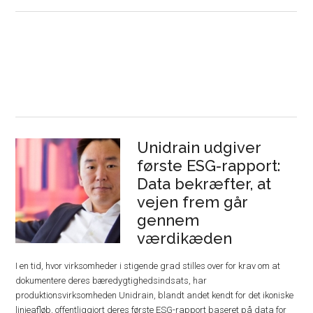
Unidrain udgiver
første ESG-rapport:
Data bekræfter, at
vejen frem går
gennem
værdikæden
I en tid, hvor virksomheder i stigende grad stilles over for krav om at
dokumentere deres bæredygtighedsindsats, har
produktionsvirksomheden Unidrain, blandt andet kendt for det ikoniske
linjeafløb, offentliggjort deres første ESG-rapport baseret på data for