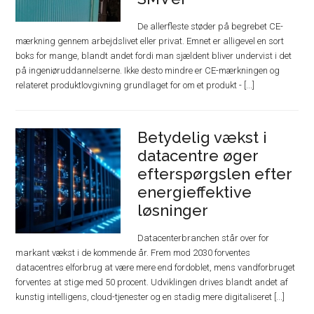
De allerfleste støder på begrebet CE-
mærkning gennem arbejdslivet eller privat. Emnet er alligevel en sort
boks for mange, blandt andet fordi man sjældent bliver undervist i det
på ingeniøruddannelserne. Ikke desto mindre er CE-mærkningen og
relateret produktlovgivning grundlaget for om et produkt - [...]
Betydelig vækst i
datacentre øger
efterspørgslen efter
energieffektive
løsninger
Datacenterbranchen står over for
markant vækst i de kommende år. Frem mod 2030 forventes
datacentres elforbrug at være mere end fordoblet, mens vandforbruget
forventes at stige med 50 procent. Udviklingen drives blandt andet af
kunstig intelligens, cloud-tjenester og en stadig mere digitaliseret [...]