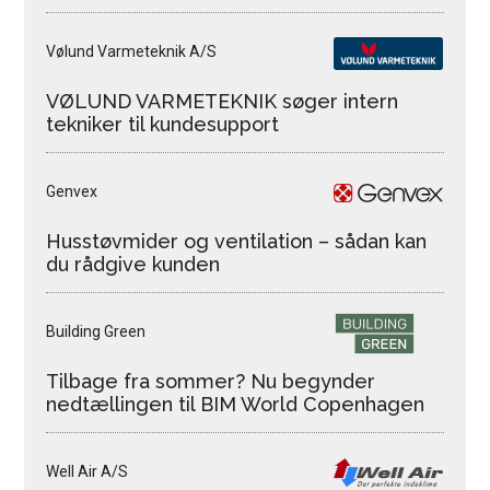
Vølund Varmeteknik A/S
VØLUND VARMETEKNIK søger intern
tekniker til kundesupport
Genvex
Husstøvmider og ventilation – sådan kan
du rådgive kunden
Building Green
Tilbage fra sommer? Nu begynder
nedtællingen til BIM World Copenhagen
Well Air A/S