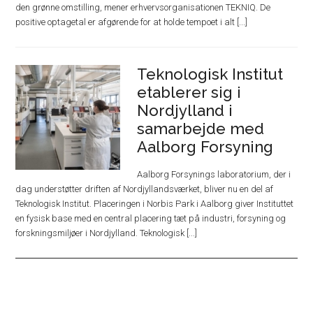
den grønne omstilling, mener erhvervsorganisationen TEKNIQ. De
positive optagetal er afgørende for at holde tempoet i alt [...]
Teknologisk Institut
etablerer sig i
Nordjylland i
samarbejde med
Aalborg Forsyning
Aalborg Forsynings laboratorium, der i
dag understøtter driften af Nordjyllandsværket, bliver nu en del af
Teknologisk Institut. Placeringen i Norbis Park i Aalborg giver Instituttet
en fysisk base med en central placering tæt på industri, forsyning og
forskningsmiljøer i Nordjylland. Teknologisk [...]