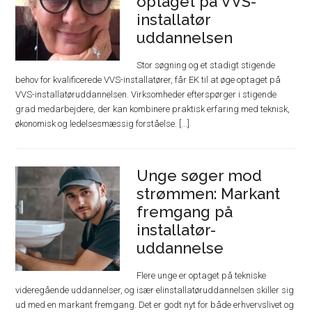
optaget på VVS-
installatør
uddannelsen
Stor søgning og et stadigt stigende
behov for kvalificerede VVS-installatører, får EK til at øge optaget på
VVS-installatøruddannelsen. Virksomheder efterspørger i stigende
grad medarbejdere, der kan kombinere praktisk erfaring med teknisk,
økonomisk og ledelsesmæssig forståelse. [...]
Unge søger mod
strømmen: Markant
fremgang på
installatør-
uddannelse
Flere unge er optaget på tekniske
videregående uddannelser, og især elinstallatøruddannelsen skiller sig
ud med en markant fremgang. Det er godt nyt for både erhvervslivet og