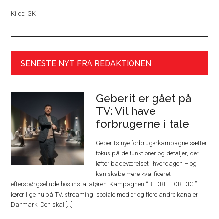
Kilde: GK
SENESTE NYT FRA REDAKTIONEN
Geberit er gået på
TV: Vil have
forbrugerne i tale
Geberits nye forbrugerkampagne sætter
fokus på de funktioner og detaljer, der
løfter badeværelset i hverdagen – og
kan skabe mere kvalificeret
efterspørgsel ude hos installatøren. Kampagnen “BEDRE. FOR DIG.”
kører lige nu på TV, streaming, sociale medier og flere andre kanaler i
Danmark. Den skal [...]