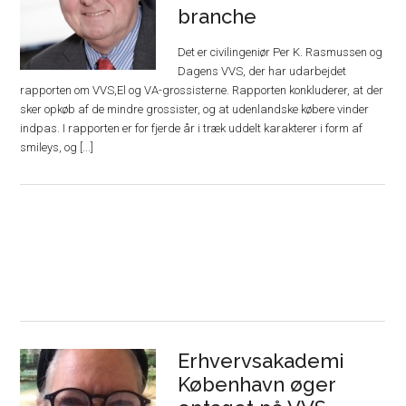
branche
Det er civilingeniør Per K. Rasmussen og
Dagens VVS, der har udarbejdet
rapporten om VVS,El og VA-grossisterne. Rapporten konkluderer, at der
sker opkøb af de mindre grossister, og at udenlandske købere vinder
indpas. I rapporten er for fjerde år i træk uddelt karakterer i form af
smileys, og [...]
Erhvervsakademi
København øger