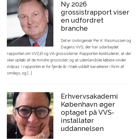
Ny 2026
grossistrapport viser
en udfordret
branche
Det er civilingeniør Per K. Rasmussen og
Dagens VVS, der har udarbejdet
rapporten om VVS,El og VA-grossisterne. Rapporten konkluderer, at der
sker opkøb af de mindre grossister, og at udenlandske købere vinder
indpas. I rapporten er for fjerde år i træk uddelt karakterer i form af
smileys, og [...]
Erhvervsakademi
København øger
optaget på VVS-
installatør
uddannelsen