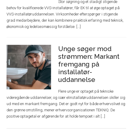
Stor søgning og et stadigt stigende
behov for kvalificerede VVS-installatører, får EK til at øge optaget på
VVS-installatøruddannelsen. Virksomheder efterspørger i stigende
grad medarbejdere, der kan kombinere praktisk erfaring med teknisk,
økonomisk og ledelsesmæssig forståelse. [...]
Unge søger mod
strømmen: Markant
fremgang på
installatør-
uddannelse
Flere unge er optaget på tekniske
videregående uddannelser, og især elinstallatøruddannelsen skiller sig
ud med en markant fremgang. Det er godt nyt for både erhvervslivet og
den grønne omstilling, mener erhvervsorganisationen TEKNIQ. De
positive optagetal er afgørende for at holde tempoet i alt [...]