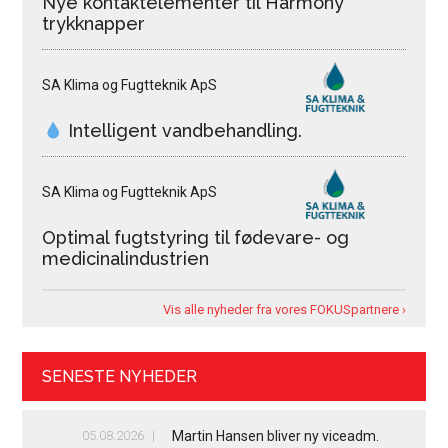
Nye kontaktelementer til Harmony
trykknapper
SA Klima og Fugtteknik ApS
Intelligent vandbehandling.
SA Klima og Fugtteknik ApS
Optimal fugtstyring til fødevare- og
medicinalindustrien
Vis alle nyheder fra vores FOKUSpartnere ›
SENESTE NYHEDER
05.08.2026
Martin Hansen bliver ny viceadm.