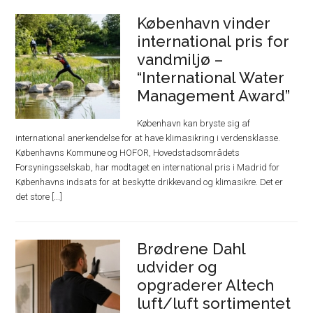
København vinder
international pris for
vandmiljø –
“International Water
Management Award”
København kan bryste sig af
international anerkendelse for at have klimasikring i verdensklasse.
Københavns Kommune og HOFOR, Hovedstadsområdets
Forsyningsselskab, har modtaget en international pris i Madrid for
Københavns indsats for at beskytte drikkevand og klimasikre. Det er
det store [...]
Brødrene Dahl
udvider og
opgraderer Altech
luft/luft sortimentet