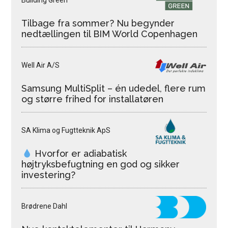
Building Green
Tilbage fra sommer? Nu begynder
nedtællingen til BIM World Copenhagen
Well Air A/S
Samsung MultiSplit – én udedel, flere rum
og større frihed for installatøren
SA Klima og Fugtteknik ApS
Hvorfor er adiabatisk
højtryksbefugtning en god og sikker
investering?
Brødrene Dahl