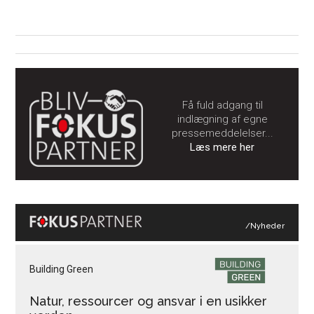
Få fuld adgang til
indlægning af egne
pressemeddelelser...
Læs mere her
/Nyheder
Building Green
Natur, ressourcer og ansvar i en usikker