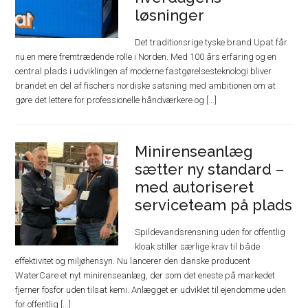
løsninger
Det traditionsrige tyske brand Upat får
nu en mere fremtrædende rolle i Norden. Med 100 års erfaring og en
central plads i udviklingen af moderne fastgørelsesteknologi bliver
brandet en del af fischers nordiske satsning med ambitionen om at
gøre det lettere for professionelle håndværkere og [...]
Minirenseanlæg
sætter ny standard –
med autoriseret
serviceteam på plads
Spildevandsrensning uden for offentlig
kloak stiller særlige krav til både
effektivitet og miljøhensyn. Nu lancerer den danske producent
WaterCare et nyt minirenseanlæg, der som det eneste på markedet
fjerner fosfor uden tilsat kemi. Anlægget er udviklet til ejendomme uden
for offentlig [...]