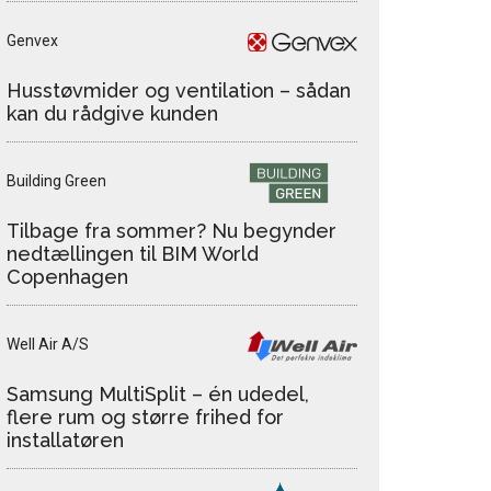
Genvex
Husstøvmider og ventilation – sådan
kan du rådgive kunden
Building Green
Tilbage fra sommer? Nu begynder
nedtællingen til BIM World
Copenhagen
Well Air A/S
Samsung MultiSplit – én udedel,
flere rum og større frihed for
installatøren