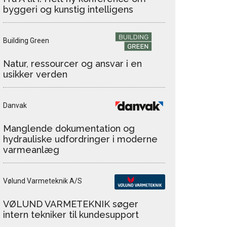
byggeri og kunstig intelligens
Building Green
Natur, ressourcer og ansvar i en
usikker verden
Danvak
Manglende dokumentation og
hydrauliske udfordringer i moderne
varmeanlæg
Vølund Varmeteknik A/S
VØLUND VARMETEKNIK søger
intern tekniker til kundesupport