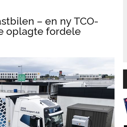
astbilen – en ny TCO-
e oplagte fordele