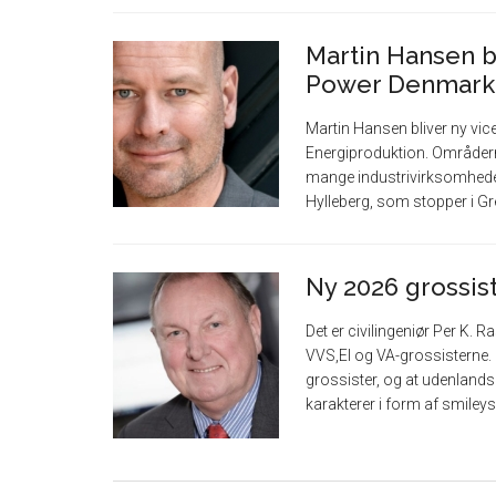
Martin Hansen bl
Power Denmark
Martin Hansen bliver ny vi
Energiproduktion. Områder
mange industrivirksomheder
Hylleberg, som stopper i Gre
Ny 2026 grossis
Det er civilingeniør Per K
VVS,El og VA-grossisterne. 
grossister, og at udenlandsk
karakterer i form af smileys, 