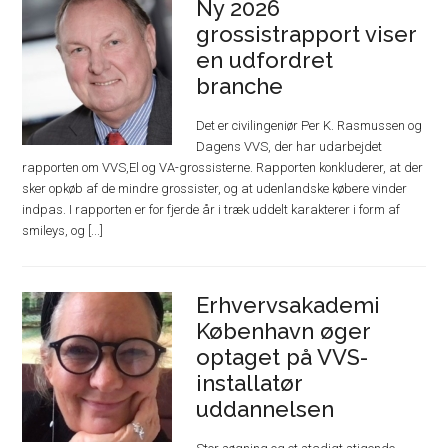
Ny 2026
grossistrapport viser
en udfordret
branche
Det er civilingeniør Per K. Rasmussen og
Dagens VVS, der har udarbejdet
rapporten om VVS,El og VA-grossisterne. Rapporten konkluderer, at der
sker opkøb af de mindre grossister, og at udenlandske købere vinder
indpas. I rapporten er for fjerde år i træk uddelt karakterer i form af
smileys, og [...]
Erhvervsakademi
København øger
optaget på VVS-
installatør
uddannelsen