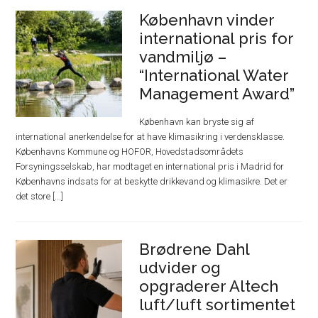
København vinder
international pris for
vandmiljø –
“International Water
Management Award”
København kan bryste sig af
international anerkendelse for at have klimasikring i verdensklasse.
Københavns Kommune og HOFOR, Hovedstadsområdets
Forsyningsselskab, har modtaget en international pris i Madrid for
Københavns indsats for at beskytte drikkevand og klimasikre. Det er
det store [...]
Brødrene Dahl
udvider og
opgraderer Altech
luft/luft sortimentet