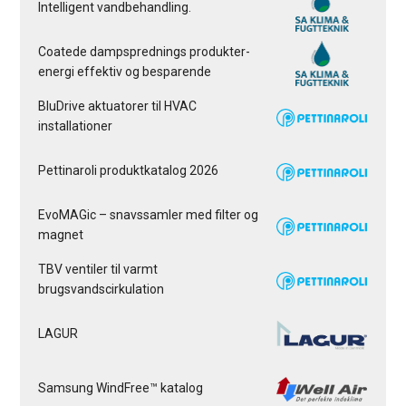
Intelligent vandbehandling.
Coatede dampsprednings produkter-
energi effektiv og besparende
BluDrive aktuatorer til HVAC
installationer
Pettinaroli produktkatalog 2026
EvoMAGic – snavssamler med filter og
magnet
TBV ventiler til varmt
brugsvandscirkulation
LAGUR
Samsung WindFree™ katalog