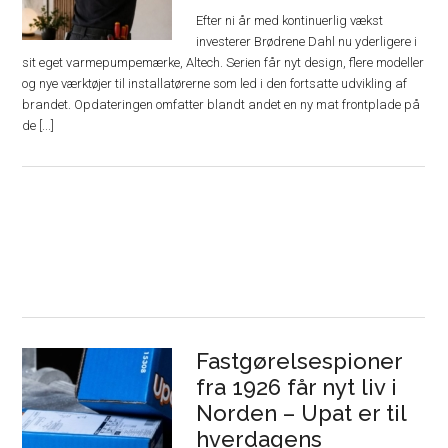
Efter ni år med kontinuerlig vækst
investerer Brødrene Dahl nu yderligere i
sit eget varmepumpemærke, Altech. Serien får nyt design, flere modeller
og nye værktøjer til installatørerne som led i den fortsatte udvikling af
brandet. Opdateringen omfatter blandt andet en ny mat frontplade på
de [...]
Fastgørelsespioner
fra 1926 får nyt liv i
Norden – Upat er til
hverdagens