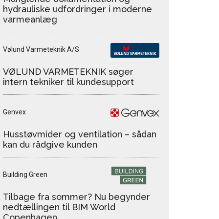
hydrauliske udfordringer i moderne
varmeanlæg
Vølund Varmeteknik A/S
VØLUND VARMETEKNIK søger
intern tekniker til kundesupport
Genvex
Husstøvmider og ventilation – sådan
kan du rådgive kunden
Building Green
Tilbage fra sommer? Nu begynder
nedtællingen til BIM World
Copenhagen