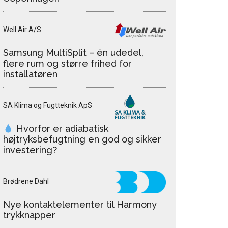
Well Air A/S
Samsung MultiSplit – én udedel,
flere rum og større frihed for
installatøren
SA Klima og Fugtteknik ApS
Hvorfor er adiabatisk
højtryksbefugtning en god og sikker
investering?
Brødrene Dahl
Nye kontaktelementer til Harmony
trykknapper