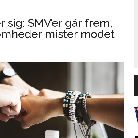
r sig: SMV’er går frem,
somheder mister modet