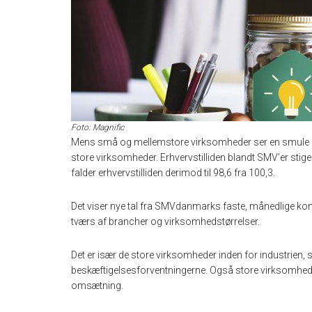
Foto: Magnific
Mens små og mellemstore virksomheder ser en smule ly
store virksomheder. Erhvervstilliden blandt SMV’er stige
falder erhvervstilliden derimod til 98,6 fra 100,3.
Det viser nye tal fra SMVdanmarks faste, månedlige k
tværs af brancher og virksomhedstørrelser.
Det er især de store virksomheder inden for industrien,
beskæftigelsesforventningerne. Også store virksomheder
omsætning.