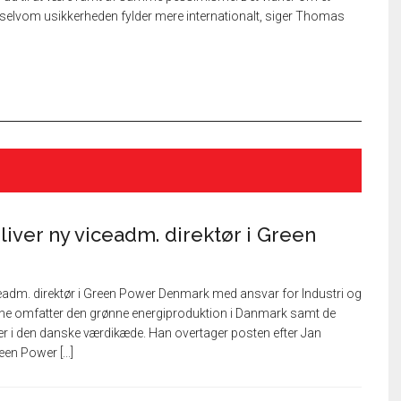
el, selvom usikkerheden fylder mere internationalt, siger Thomas
iver ny viceadm. direktør i Green
ceadm. direktør i Green Power Denmark med ansvar for Industri og
ne omfatter den grønne energiproduktion i Danmark samt de
 i den danske værdikæde. Han overtager posten efter Jan
en Power [...]