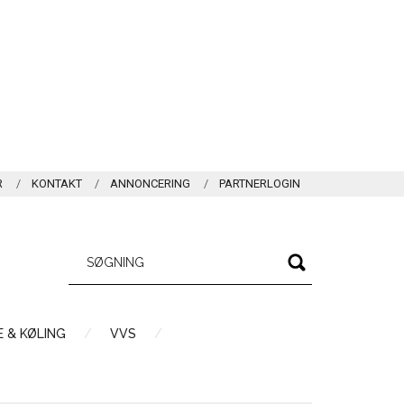
R
KONTAKT
ANNONCERING
PARTNERLOGIN
 & KØLING
VVS