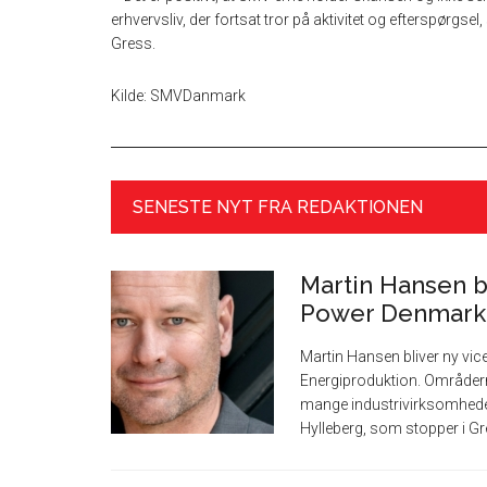
erhvervsliv, der fortsat tror på aktivitet og efterspørgs
Gress.
Kilde: SMVDanmark
SENESTE NYT FRA REDAKTIONEN
Martin Hansen bl
Power Denmark
Martin Hansen bliver ny vi
Energiproduktion. Områder
mange industrivirksomheder
Hylleberg, som stopper i Gre