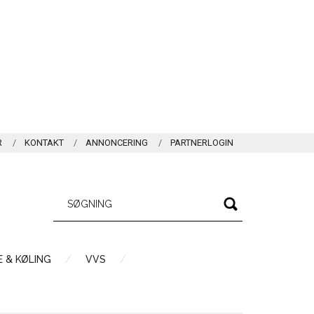
R
KONTAKT
ANNONCERING
PARTNERLOGIN
 & KØLING
VVS