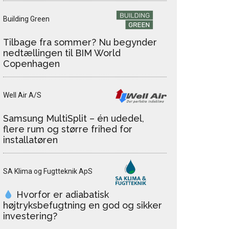
Building Green
Tilbage fra sommer? Nu begynder
nedtællingen til BIM World
Copenhagen
Well Air A/S
Samsung MultiSplit – én udedel,
flere rum og større frihed for
installatøren
SA Klima og Fugtteknik ApS
Hvorfor er adiabatisk
højtryksbefugtning en god og sikker
investering?