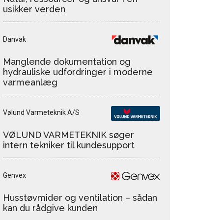
usikker verden
Danvak
Manglende dokumentation og
hydrauliske udfordringer i moderne
varmeanlæg
Vølund Varmeteknik A/S
VØLUND VARMETEKNIK søger
intern tekniker til kundesupport
Genvex
Husstøvmider og ventilation – sådan
kan du rådgive kunden