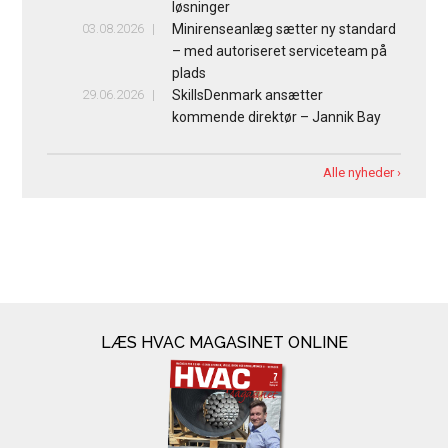
løsninger
03.08.2026
Minirenseanlæg sætter ny standard
– med autoriseret serviceteam på
plads
29.06.2026
SkillsDenmark ansætter
kommende direktør – Jannik Bay
Alle nyheder ›
LÆS HVAC MAGASINET ONLINE