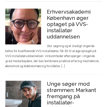
Erhvervsakademi
København øger
optaget på VVS-
installatør
uddannelsen
Stor søgning og et stadigt stigende
behov for kvalificerede VVS-installatører, får EK til at øge optaget på
VVS-installatøruddannelsen. Virksomheder efterspørger i stigende
grad medarbejdere, der kan kombinere praktisk erfaring med teknisk,
økonomisk og ledelsesmæssig forståelse. [...]
Unge søger mod
strømmen: Markant
fremgang på
installatør-