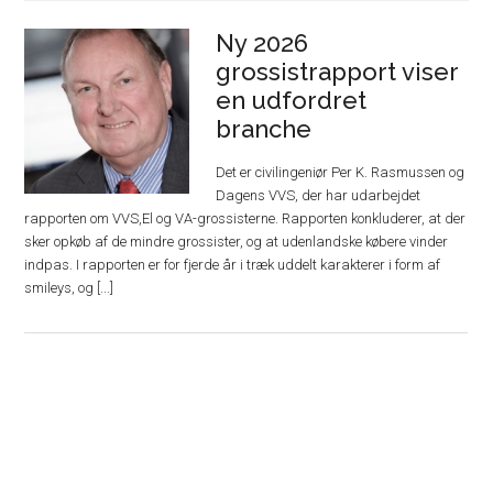
Ny 2026
grossistrapport viser
en udfordret
branche
Det er civilingeniør Per K. Rasmussen og
Dagens VVS, der har udarbejdet
rapporten om VVS,El og VA-grossisterne. Rapporten konkluderer, at der
sker opkøb af de mindre grossister, og at udenlandske købere vinder
indpas. I rapporten er for fjerde år i træk uddelt karakterer i form af
smileys, og [...]