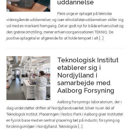
uddannelse
Flere unge er optaget på tekniske
videregående uddannelser, og især elinstallatøruddannelsen skiller sig
ud med en markant fremgang. Det er godt nyt for både erhvervslivet og
den grønne omstilling, mener erhvervsorganisationen TEKNIQ. De
positive optagetal er afgørende for at holde tempoet i alt [...]
Teknologisk Institut
etablerer sig i
Nordjylland i
samarbejde med
Aalborg Forsyning
Aalborg Forsynings laboratorium, der i
dag understøtter driften af Nordjyllandsværket, bliver nu en del af
Teknologisk Institut. Placeringen i Norbis Park i Aalborg giver Instituttet
en fysisk base med en central placering tæt på industri, forsyning og
forskningsmiljøer i Nordjylland. Teknologisk [...]