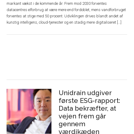
markant vækst i de kommende år. Frem mod 2030 forventes
datacentres elforbrug at være mere end fordoblet, mens vandforbruget
forventes at stige med 50 procent. Udviklingen drives blandt andet af
kunstig intelligens, cloud-tjenester og en stadig mere digitaliseret [...]
Unidrain udgiver
første ESG-rapport:
Data bekræfter, at
vejen frem går
gennem
værdikæden