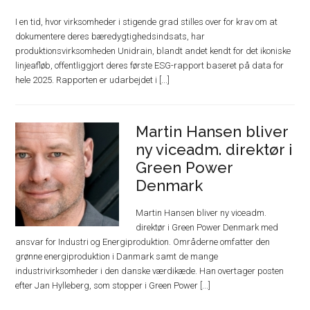
I en tid, hvor virksomheder i stigende grad stilles over for krav om at
dokumentere deres bæredygtighedsindsats, har
produktionsvirksomheden Unidrain, blandt andet kendt for det ikoniske
linjeafløb, offentliggjort deres første ESG-rapport baseret på data for
hele 2025. Rapporten er udarbejdet i [...]
Martin Hansen bliver
ny viceadm. direktør i
Green Power
Denmark
Martin Hansen bliver ny viceadm.
direktør i Green Power Denmark med
ansvar for Industri og Energiproduktion. Områderne omfatter den
grønne energiproduktion i Danmark samt de mange
industrivirksomheder i den danske værdikæde. Han overtager posten
efter Jan Hylleberg, som stopper i Green Power [...]