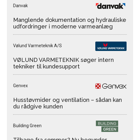
Danvak
Manglende dokumentation og hydrauliske
udfordringer i moderne varmeanlæg
Vølund Varmeteknik A/S
VØLUND VARMETEKNIK søger intern
tekniker til kundesupport
Genvex
Husstøvmider og ventilation – sådan kan
du rådgive kunden
Building Green
Tilbage fra sommer? Nu begynder