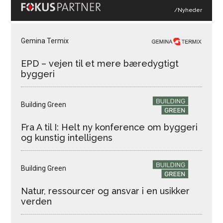
/Nyheder
Gemina Termix
EPD – vejen til et mere bæredygtigt
byggeri
Building Green
Fra A til I: Helt ny konference om byggeri
og kunstig intelligens
Building Green
Natur, ressourcer og ansvar i en usikker
verden