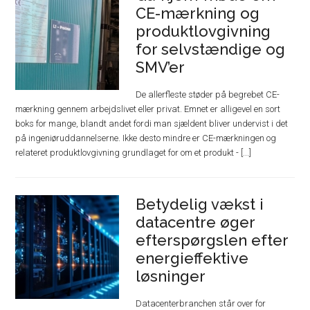
CE-mærkning og
produktlovgivning
for selvstændige og
SMV’er
De allerfleste støder på begrebet CE-
mærkning gennem arbejdslivet eller privat. Emnet er alligevel en sort
boks for mange, blandt andet fordi man sjældent bliver undervist i det
på ingeniøruddannelserne. Ikke desto mindre er CE-mærkningen og
relateret produktlovgivning grundlaget for om et produkt - [...]
Betydelig vækst i
datacentre øger
efterspørgslen efter
energieffektive
løsninger
Datacenterbranchen står over for