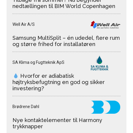
nedtællingen til BIM World Copenhagen
Well Air A/S
Samsung MultiSplit – én udedel, flere rum
og større frihed for installatøren
SA Klima og Fugtteknik ApS
Hvorfor er adiabatisk
højtryksbefugtning en god og sikker
investering?
Brødrene Dahl
Nye kontaktelementer til Harmony
trykknapper