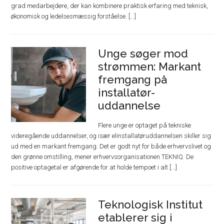
grad medarbejdere, der kan kombinere praktisk erfaring med teknisk,
økonomisk og ledelsesmæssig forståelse. [...]
Unge søger mod
strømmen: Markant
fremgang på
installatør-
uddannelse
Flere unge er optaget på tekniske
videregående uddannelser, og især elinstallatøruddannelsen skiller sig
ud med en markant fremgang. Det er godt nyt for både erhvervslivet og
den grønne omstilling, mener erhvervsorganisationen TEKNIQ. De
positive optagetal er afgørende for at holde tempoet i alt [...]
Teknologisk Institut
etablerer sig i