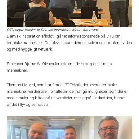
DTU lagde lokaler til Danvak Insirations Mannekin-møde
Danvak inspiration afholdt i går et informationsmøde på DTU om
termiske mannekiner. Det blev et spændende møde med opdateret viden
og med hyggeligt netværk.
Professor Bjarne W. Olesen fortalte om ideen bag de termiske
mannekiner.
Thomas Hvitved, som har fimaet PT-Teknik, der leverer termiske
mannekiner verden over, fortalte om de mange muligheder, som der er
med simulering både på universiteter, men også i industrien, blandt
andet i fly- og bilindustri.