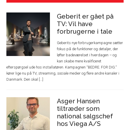
Geberit er gået på
TV: Vil have
forbrugerne i tale
Geberits nye forbrugerkampagne sætter
fokus på de funktioner og detaljer, der
løfter badeværelset i hverdagen – og
kan skabe mere kvalificeret
efterspørgsel ude hos installatøren. Kampagnen “BEDRE. FOR DIG.”
kører lige nu på TV, streaming, sociale medier og flere andre kanaler i
Danmark. Den skal [...]
Asger Hansen
tiltræder som
national salgschef
hos Viega A/S