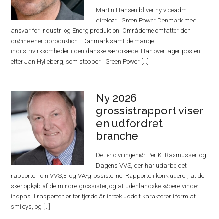
Martin Hansen bliver ny viceadm.
direktør i Green Power Denmark med
ansvar for Industri og Energiproduktion. Områderne omfatter den
grønne energiproduktion i Danmark samt de mange
industrivirksomheder i den danske værdikæde. Han overtager posten
efter Jan Hylleberg, som stopper i Green Power [...]
Ny 2026
grossistrapport viser
en udfordret
branche
Det er civilingeniør Per K. Rasmussen og
Dagens VVS, der har udarbejdet
rapporten om VVS,El og VA-grossisterne. Rapporten konkluderer, at der
sker opkøb af de mindre grossister, og at udenlandske købere vinder
indpas. I rapporten er for fjerde år i træk uddelt karakterer i form af
smileys, og [...]