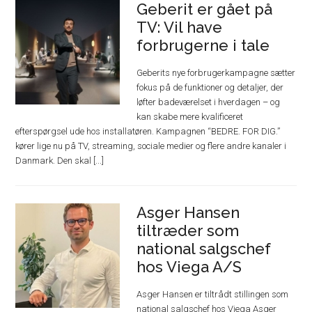
Geberit er gået på
TV: Vil have
forbrugerne i tale
Geberits nye forbrugerkampagne sætter
fokus på de funktioner og detaljer, der
løfter badeværelset i hverdagen – og
kan skabe mere kvalificeret
efterspørgsel ude hos installatøren. Kampagnen “BEDRE. FOR DIG.”
kører lige nu på TV, streaming, sociale medier og flere andre kanaler i
Danmark. Den skal [...]
Asger Hansen
tiltræder som
national salgschef
hos Viega A/S
Asger Hansen er tiltrådt stillingen som
national salgschef hos Viega Asger