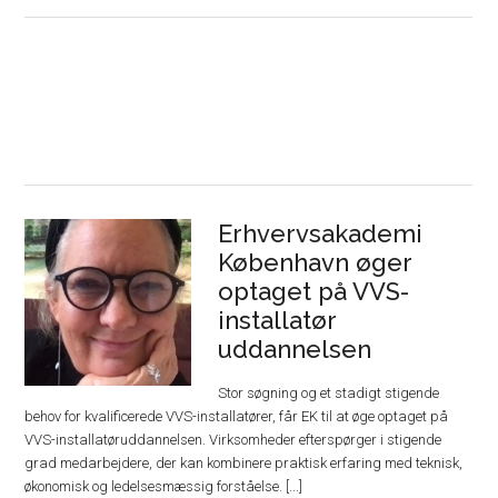
Erhvervsakademi
København øger
optaget på VVS-
installatør
uddannelsen
Stor søgning og et stadigt stigende
behov for kvalificerede VVS-installatører, får EK til at øge optaget på
VVS-installatøruddannelsen. Virksomheder efterspørger i stigende
grad medarbejdere, der kan kombinere praktisk erfaring med teknisk,
økonomisk og ledelsesmæssig forståelse. [...]