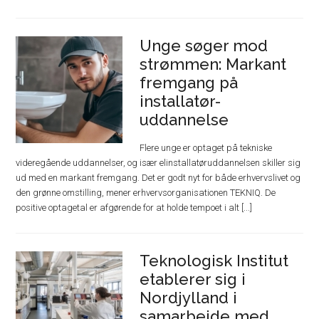
Unge søger mod
strømmen: Markant
fremgang på
installatør-
uddannelse
Flere unge er optaget på tekniske
videregående uddannelser, og især elinstallatøruddannelsen skiller sig
ud med en markant fremgang. Det er godt nyt for både erhvervslivet og
den grønne omstilling, mener erhvervsorganisationen TEKNIQ. De
positive optagetal er afgørende for at holde tempoet i alt [...]
Teknologisk Institut
etablerer sig i
Nordjylland i
samarbejde med