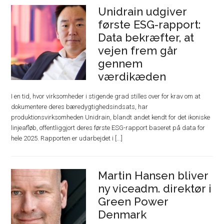
Unidrain udgiver
første ESG-rapport:
Data bekræfter, at
vejen frem går
gennem
værdikæden
I en tid, hvor virksomheder i stigende grad stilles over for krav om at
dokumentere deres bæredygtighedsindsats, har
produktionsvirksomheden Unidrain, blandt andet kendt for det ikoniske
linjeafløb, offentliggjort deres første ESG-rapport baseret på data for
hele 2025. Rapporten er udarbejdet i [...]
Martin Hansen bliver
ny viceadm. direktør i
Green Power
Denmark