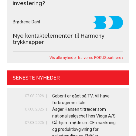
investering?
Brødrene Dahl
Nye kontaktelementer til Harmony
trykknapper
Vis alle nyheder fra vores FOKUSpartnere ›
SENESTE NYHEDER
07.08.2026
Geberit er gået på TV: Vil have
forbrugerne i tale
07.08.2026
Asger Hansen tiltræder som
national salgschef hos Viega A/S
07.08.2026
Gå-hjem-møde om CE-mærkning
og produktlovgivning for