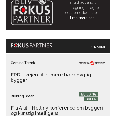
Få fuld adgang til
indlægning af egne
pressemeddelelser...
Læs mere her
/Nyheder
Gemina Termix
EPD – vejen til et mere bæredygtigt
byggeri
Building Green
Fra A til I: Helt ny konference om byggeri
og kunstig intelligens