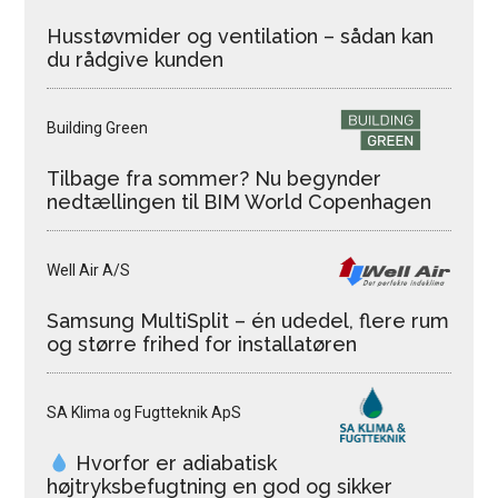
Husstøvmider og ventilation – sådan kan
du rådgive kunden
Building Green
Tilbage fra sommer? Nu begynder
nedtællingen til BIM World Copenhagen
Well Air A/S
Samsung MultiSplit – én udedel, flere rum
og større frihed for installatøren
SA Klima og Fugtteknik ApS
Hvorfor er adiabatisk
højtryksbefugtning en god og sikker