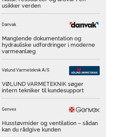
usikker verden
Danvak
Manglende dokumentation og
hydrauliske udfordringer i moderne
varmeanlæg
Vølund Varmeteknik A/S
VØLUND VARMETEKNIK søger
intern tekniker til kundesupport
Genvex
Husstøvmider og ventilation – sådan
kan du rådgive kunden