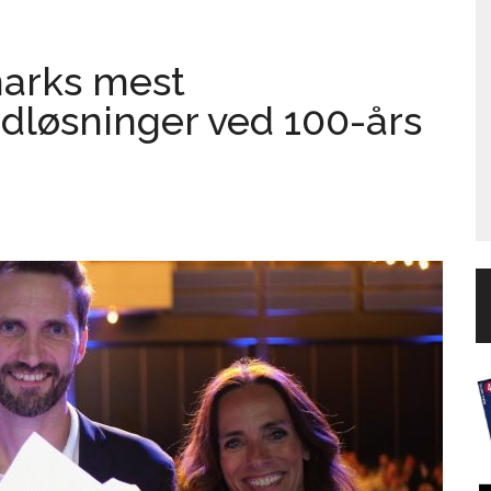
arks mest
dløsninger ved 100-års