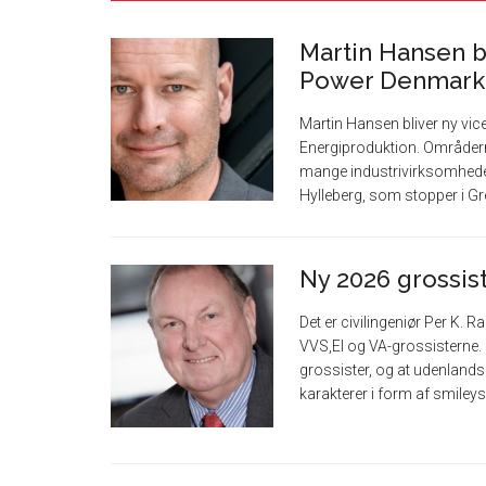
Martin Hansen bl
Power Denmark
Martin Hansen bliver ny vi
Energiproduktion. Områder
mange industrivirksomheder
Hylleberg, som stopper i Gre
Ny 2026 grossis
Det er civilingeniør Per K
VVS,El og VA-grossisterne. 
grossister, og at udenlandsk
karakterer i form af smileys, 