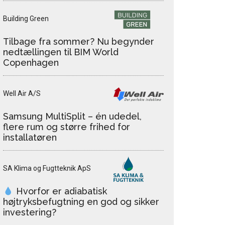
Building Green
Tilbage fra sommer? Nu begynder
nedtællingen til BIM World
Copenhagen
Well Air A/S
Samsung MultiSplit – én udedel,
flere rum og større frihed for
installatøren
SA Klima og Fugtteknik ApS
Hvorfor er adiabatisk
højtryksbefugtning en god og sikker
investering?