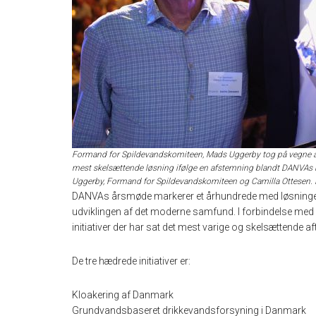
Formand for Spildevandskomiteen, Mads Uggerby tog på vegne a
mest skelsættende løsning ifølge en afstemning blandt DANVAs
Uggerby, Formand for Spildevandskomiteen og Camilla Ottesen. 
DANVAs årsmøde markerer et århundrede med løsninger,
udviklingen af det moderne samfund. I forbindelse m
initiativer der har sat det mest varige og skelsættende
De tre hædrede initiativer er:
Kloakering af Danmark
Grundvandsbaseret drikkevandsforsyning i Danmark