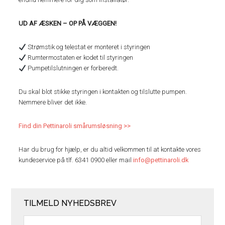
UD AF ÆSKEN – OP PÅ VÆGGEN!
Strømstik og telestat er monteret i styringen
Rumtermostaten er kodet til styringen
Pumpetilslutningen er forberedt.
Du skal blot stikke styringen i kontakten og tilslutte pumpen.
Nemmere bliver det ikke.
Find din Pettinaroli smårumsløsning >>
Har du brug for hjælp, er du altid velkommen til at kontakte vores
kundeservice på tlf. 6341 0900 eller mail
info@pettinaroli.dk
TILMELD NYHEDSBREV