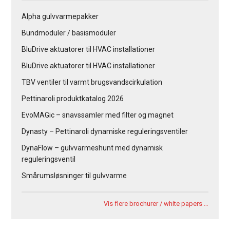
Alpha gulvvarmepakker
Bundmoduler / basismoduler
BluDrive aktuatorer til HVAC installationer
BluDrive aktuatorer til HVAC installationer
TBV ventiler til varmt brugsvandscirkulation
Pettinaroli produktkatalog 2026
EvoMAGic – snavssamler med filter og magnet
Dynasty – Pettinaroli dynamiske reguleringsventiler
DynaFlow – gulvvarmeshunt med dynamisk
reguleringsventil
Smårumsløsninger til gulvvarme
Vis flere brochurer / white papers …