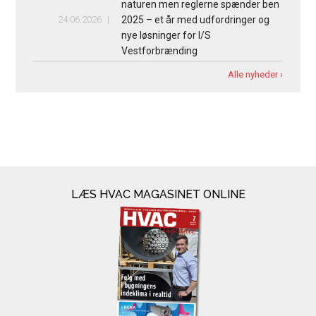
naturen men reglerne spænder ben
24.06.2026
2025 – et år med udfordringer og
nye løsninger for I/S
Vestforbrænding
Alle nyheder ›
LÆS HVAC MAGASINET ONLINE