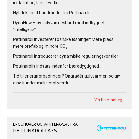
installation, lang levetid
Nyt fleksibelt bundmodul fra Pettinaroli
DynaFlow – ny gulvvarmeshunt med indbygget
”intelligens”
Pettinaroli investerer i danske løsninger: Mere plads,
mere prefab og mindre CO₂
Pettinaroli introducerer dynamiske reguleringsventiler
Pettinarolis indsats indenfor bæredygtighed
Tid til energiforbedringer? Opgradér gulvvarmen og giv
dine kunder maksimal værdi
Vis flere indlæg …
BROCHURER OG WHITEPAPERS FRA
PETTINAROLI A/S