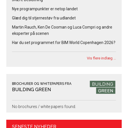
Nye programpunkter er netop landet
Glæd dig til stjernestøv fra udlandet
Martin Rauch, Ken De Cooman og Luca Compri og andre
eksperter på scenen
Har du set programmet for BIM World Copenhagen 2026?
Vis flere indlæg …
BROCHURER OG WHITEPAPERS FRA
BUILDING GREEN
No brochures / white papers found.
SENESTE NYHEDER