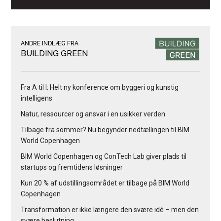
ANDRE INDLÆG FRA
BUILDING GREEN
Fra A til I: Helt ny konference om byggeri og kunstig
intelligens
Natur, ressourcer og ansvar i en usikker verden
Tilbage fra sommer? Nu begynder nedtællingen til BIM
World Copenhagen
BIM World Copenhagen og ConTech Lab giver plads til
startups og fremtidens løsninger
Kun 20 % af udstillingsområdet er tilbage på BIM World
Copenhagen
Transformation er ikke længere den svære idé – men den
svære beslutning