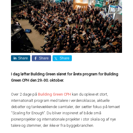
Share
Share
Share
I dag løfter Building Green sløret for årets program for Building
Green CPH den 29.-30. oktober.
Over 2 dage på
Building Green CPH
kan du opleve et stort,
internationalt program med talere i verdensklasse, aktuelle
debatter og tankevækkende samtaler, der sætter fokus på temaet
“Scaling for Enough”. Du bliver inspireret af både små
pionerprojekter og internationale projekter i stor skala og af nye
talere og stemmer, der ikke er fra byggebranchen.