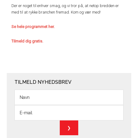
Der er noget til enhver smag, og vi tror på, at netop bredden er
med til at rykke branchen fremad. Kom og vær med!
Se hele programmet her.
Tilmeld dig gratis.
TILMELD NYHEDSBREV