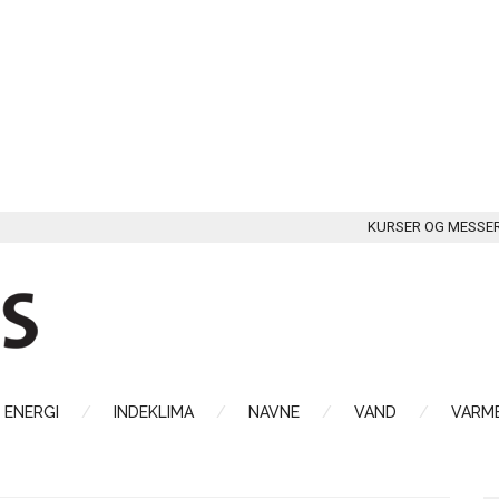
KURSER OG MESSE
ENERGI
INDEKLIMA
NAVNE
VAND
VARME