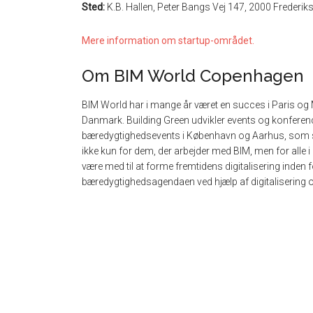
Sted:
K.B. Hallen, Peter Bangs Vej 147, 2000 Frederik
Mere information om startup-området.
Om BIM World Copenhagen
BIM World har i mange år været en succes i Paris og M
Danmark. Building Green udvikler events og konfere
bæredygtighedsevents i København og Aarhus, som sa
ikke kun for dem, der arbejder med BIM, men for alle
være med til at forme fremtidens digitalisering inde
bæredygtighedsagendaen ved hjælp af digitalisering og