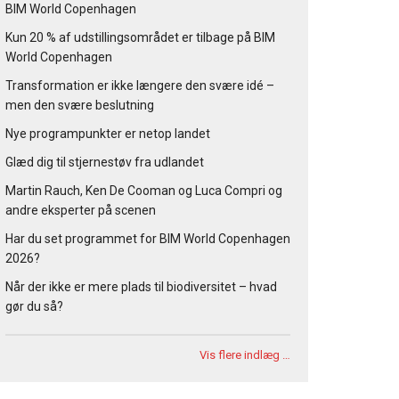
BIM World Copenhagen
Kun 20 % af udstillingsområdet er tilbage på BIM
World Copenhagen
Transformation er ikke længere den svære idé –
men den svære beslutning
Nye programpunkter er netop landet
Glæd dig til stjernestøv fra udlandet
Martin Rauch, Ken De Cooman og Luca Compri og
andre eksperter på scenen
Har du set programmet for BIM World Copenhagen
2026?
Når der ikke er mere plads til biodiversitet – hvad
gør du så?
Vis flere indlæg …