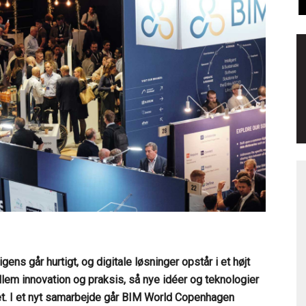
gens går hurtigt, og digitale løsninger opstår i et højt
lem innovation og praksis, så nye idéer og teknologier
iet. I et nyt samarbejde går BIM World Copenhagen