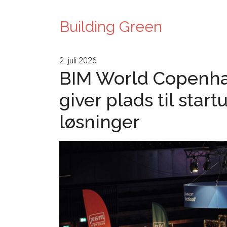
Building Green
2. juli 2026
BIM World Copenh
giver plads til star
løsninger