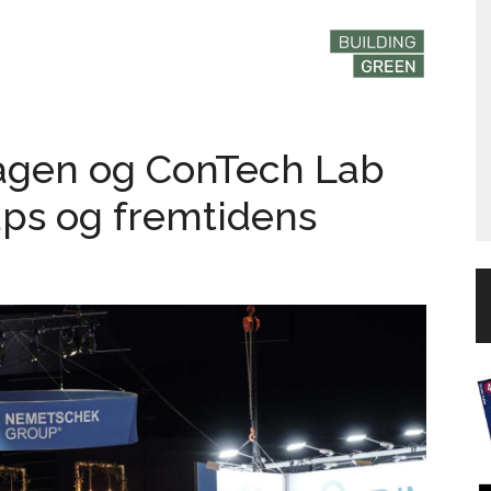
agen og ConTech Lab
tups og fremtidens