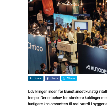
Share
Share
Share
Udviklingen inden for blandt andet kunstig intelli
tempo. Der er behov for stærkere koblinger mel
hurtigere kan omsættes til reel værdi i bygger