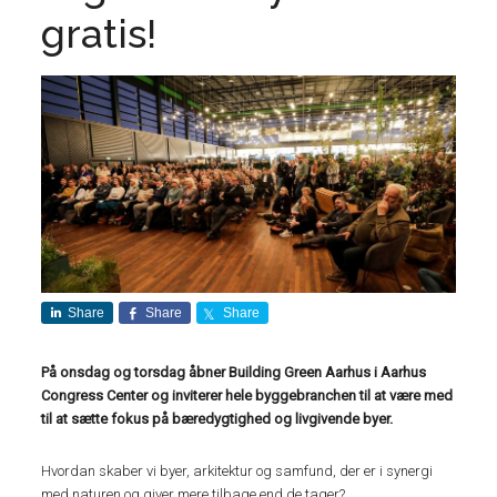
gratis!
Share
Share
Share
På onsdag og torsdag åbner Building Green Aarhus i Aarhus
Congress Center og inviterer hele byggebranchen til at være med
til at sætte fokus på bæredygtighed og livgivende byer.
Hvordan skaber vi byer, arkitektur og samfund, der er i synergi
med naturen og giver mere tilbage end de tager?