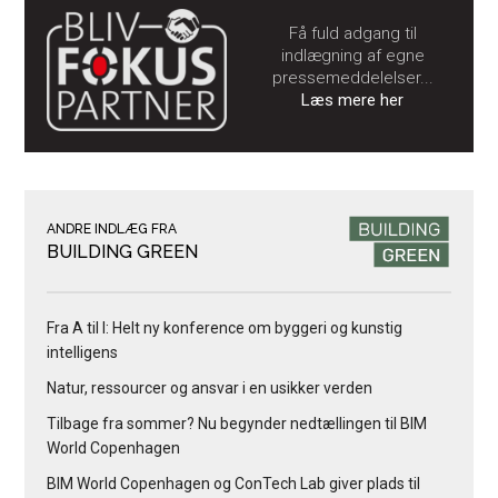
Få fuld adgang til
indlægning af egne
pressemeddelelser...
Læs mere her
ANDRE INDLÆG FRA
BUILDING GREEN
Fra A til I: Helt ny konference om byggeri og kunstig
intelligens
Natur, ressourcer og ansvar i en usikker verden
Tilbage fra sommer? Nu begynder nedtællingen til BIM
World Copenhagen
BIM World Copenhagen og ConTech Lab giver plads til