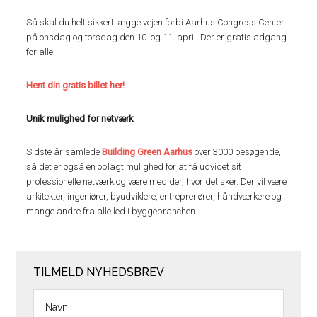
Så skal du helt sikkert lægge vejen forbi Aarhus Congress Center
på onsdag og torsdag den 10. og 11. april. Der er gratis adgang
for alle.
Hent din gratis billet her!
Unik mulighed for netværk
Sidste år samlede
Building Green Aarhus
over 3000 besøgende,
så det er også en oplagt mulighed for at få udvidet sit
professionelle netværk og være med der, hvor det sker. Der vil være
arkitekter, ingeniører, byudviklere, entreprenører, håndværkere og
mange andre fra alle led i byggebranchen.
TILMELD NYHEDSBREV