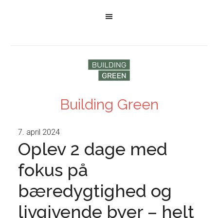
Building Green
7. april 2024
Oplev 2 dage med
fokus på
bæredygtighed og
livgivende byer – helt