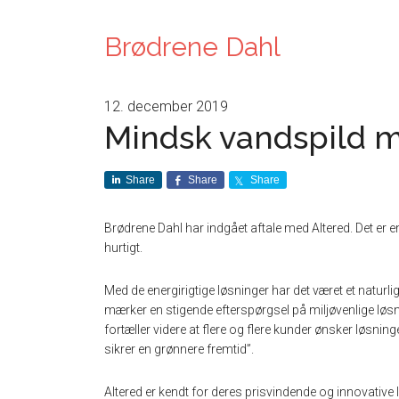
Brødrene Dahl
12. december 2019
Mindsk vandspild m
Share
Share
Share
Brødrene Dahl har indgået aftale med Altered. Det er 
hurtigt.
Med de energirigtige løsninger har det været et naturlig
mærker en stigende efterspørgsel på miljøvenlige løs
fortæller videre at flere og flere kunder ønsker løsn
sikrer en grønnere fremtid”.
Altered er kendt for deres prisvindende og innovative l