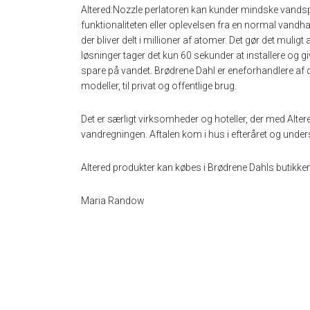
Altered:Nozzle perlatoren kan kunder mindske vands
funktionaliteten eller oplevelsen fra en normal vandha
der bliver delt i millioner af atomer. Det gør det muli
løsninger tager det kun 60 sekunder at installere og 
spare på vandet. Brødrene Dahl er eneforhandlere af de
modeller, til privat og offentlige brug.
Det er særligt virksomheder og hoteller, der med Alte
vandregningen. Aftalen kom i hus i efteråret og under
Altered produkter kan købes i Brødrene Dahls butikker 
Maria Randow