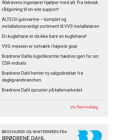
Walravens ingeniører hjælper med alt: Fra teknisk
rådgivning til on-site support!
ALTECH gulvvarme – komplet og
installationsvenligt sortiment til VVS-installatøren
En kuglehane er da ikke bare en kuglehane!
VVS-messen er netværk i højeste gear
Brødrene Dahls logistikcenter hædres igen for sin
CSR-indsats
Brødrene Dahl henter ny salgsdirektør fra
dagligvarebranchen
Brødrene Dahl opruster på kølemarkedet
Vis flere indlæg …
BROCHURER OG WHITEPAPERS FRA
BRØDRENE DAHL