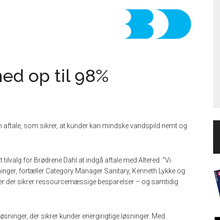
ed op til 98%
en aftale, som sikrer, at kunder kan mindske vandspild nemt og
t tilvalg for Brødrene Dahl at indgå aftale med Altered. ”Vi
ninger, fortæller Category Manager Sanitary, Kenneth Lykke og
inger der sikrer ressourcemæssige besparelser – og samtidig
øsninger, der sikrer kunder energirigtige løsninger. Med