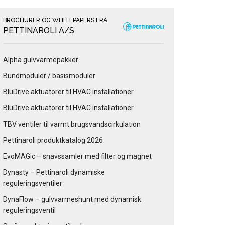
BROCHURER OG WHITEPAPERS FRA
PETTINAROLI A/S
Alpha gulvvarmepakker
Bundmoduler / basismoduler
BluDrive aktuatorer til HVAC installationer
BluDrive aktuatorer til HVAC installationer
TBV ventiler til varmt brugsvandscirkulation
Pettinaroli produktkatalog 2026
EvoMAGic – snavssamler med filter og magnet
Dynasty – Pettinaroli dynamiske
reguleringsventiler
DynaFlow – gulvvarmeshunt med dynamisk
reguleringsventil