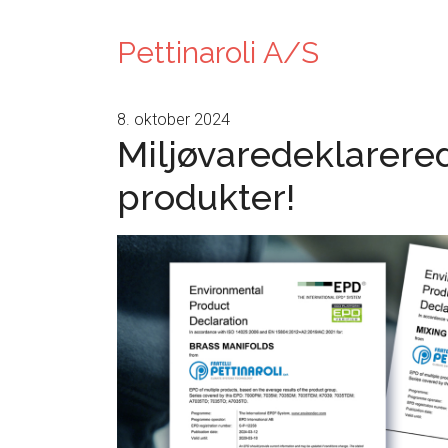
Pettinaroli A/S
8. oktober 2024
Miljøvaredeklarered
produkter!