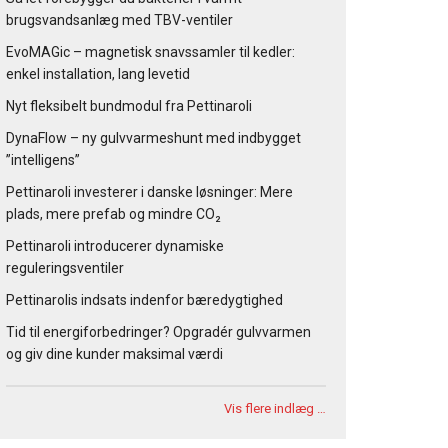
brugsvandsanlæg med TBV-ventiler
EvoMAGic – magnetisk snavssamler til kedler:
enkel installation, lang levetid
Nyt fleksibelt bundmodul fra Pettinaroli
DynaFlow – ny gulvvarmeshunt med indbygget
”intelligens”
Pettinaroli investerer i danske løsninger: Mere
plads, mere prefab og mindre CO₂
Pettinaroli introducerer dynamiske
reguleringsventiler
Pettinarolis indsats indenfor bæredygtighed
Tid til energiforbedringer? Opgradér gulvvarmen
og giv dine kunder maksimal værdi
Vis flere indlæg …