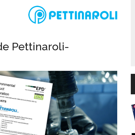
e Pettinaroli-