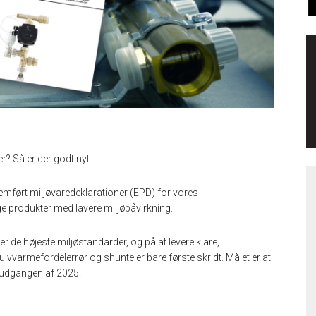
? Så er der godt nyt.
emført miljøvaredeklarationer (EPD) for vores
ge produkter med lavere miljøpåvirkning.
er de højeste miljøstandarder, og på at levere klare,
lvvarmefordelerrør og shunte er bare første skridt. Målet er at
 udgangen af 2025.