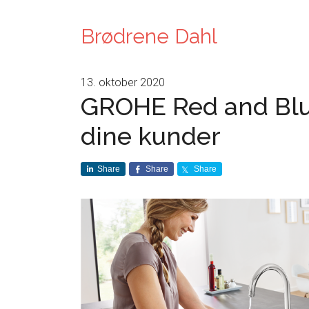
Brødrene Dahl
13. oktober 2020
GROHE Red and Blue
dine kunder
Share
Share
Share