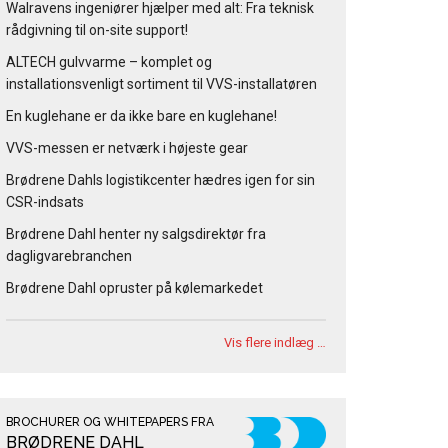
Walravens ingeniører hjælper med alt: Fra teknisk
rådgivning til on-site support!
ALTECH gulvvarme – komplet og
installationsvenligt sortiment til VVS-installatøren
En kuglehane er da ikke bare en kuglehane!
VVS-messen er netværk i højeste gear
Brødrene Dahls logistikcenter hædres igen for sin
CSR-indsats
Brødrene Dahl henter ny salgsdirektør fra
dagligvarebranchen
Brødrene Dahl opruster på kølemarkedet
Vis flere indlæg …
BROCHURER OG WHITEPAPERS FRA
BRØDRENE DAHL