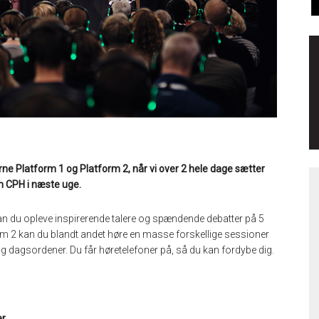
ne Platform 1 og Platform 2, når vi over 2 hele dage sætter
n CPH i næste uge.
an du opleve inspirerende talere og spændende debatter på 5
rm 2 kan du blandt andet høre en masse forskellige sessioner
g dagsordener. Du får høretelefoner på, så du kan fordybe dig.
er