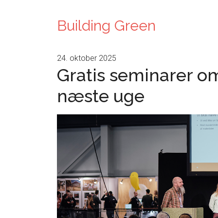
Building Green
24. oktober 2025
Gratis seminarer o
næste uge