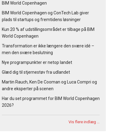
BIM World Copenhagen
BIM World Copenhagen og ConTech Lab giver
plads til startups og fremtidens løsninger
Kun 20 % af udstillingsområdet er tilbage på BIM
World Copenhagen
Transformation er ikke længere den svære idé –
men den svære beslutning
Nye programpunkter er netop landet
Glæd dig til stjernestøv fra udlandet
Martin Rauch, Ken De Cooman og Luca Compri og
andre eksperter på scenen
Har du set programmet for BIM World Copenhagen
2026?
Vis flere indlæg …