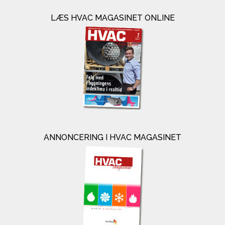
LÆS HVAC MAGASINET ONLINE
ANNONCERING I HVAC MAGASINET