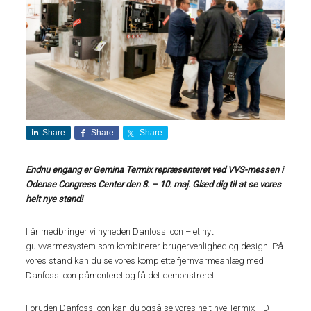
Share
Share
Share
Endnu engang er Gemina Termix repræsenteret ved VVS-messen i
Odense Congress Center den 8. – 10. maj. Glæd dig til at se vores
helt nye stand!
I år medbringer vi nyheden Danfoss Icon – et nyt
gulvvarmesystem som kombinerer brugervenlighed og design. På
vores stand kan du se vores komplette fjernvarmeanlæg med
Danfoss Icon påmonteret og få det demonstreret.
Foruden Danfoss Icon kan du også se vores helt nye Termix HD