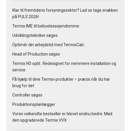
Klar til fremtidens forsyningssektor? Lad os tage snakken
på PULS 2026!
Termix IME til beboelsesejendomme
Udviklingstekniker søges
Optimér din arbejdstid med TermixCalc
Head of Production søges
Termix HD opbl.: Redesignet for nemmere installation og
service
Få hjælp til dine Termix-produkter – præcis når du har
brug for det
Controller søges
Produktionsplanlægger
Vores velkendte bestseller er blevet endnu bedre: Mød
den opgraderede Termix VVX