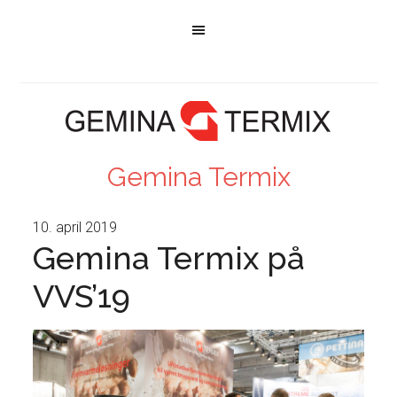
Gemina Termix
10. april 2019
Gemina Termix på
VVS’19