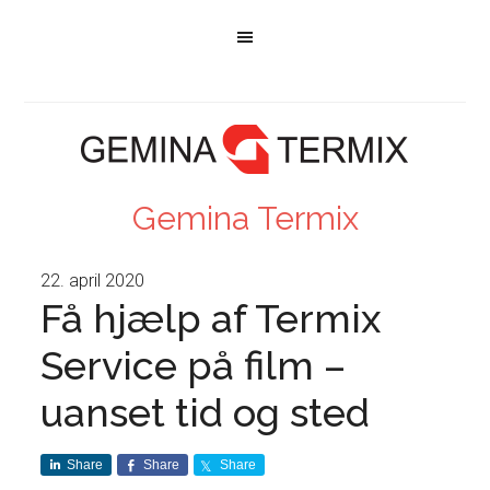
Gemina Termix
22. april 2020
Få hjælp af Termix
Service på film –
uanset tid og sted
Share
Share
Share