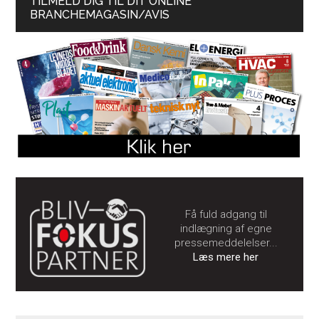
TILMELD DIG TIL DIT ONLINE
BRANCHEMAGASIN/AVIS
Få fuld adgang til
indlægning af egne
pressemeddelelser...
Læs mere her