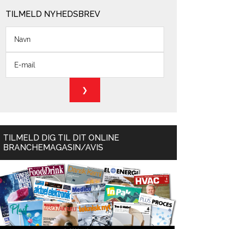
TILMELD NYHEDSBREV
TILMELD DIG TIL DIT ONLINE
BRANCHEMAGASIN/AVIS