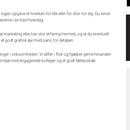
ingen opgave er hverken for lille eller for stor for dig. Du evner
averne i en travl hverdag.
tal marketing eller har stor erfaring hermed, og at du eventuelt
 et godt grafisk øje med sans for detaljen.
linger i virksomheden. Vi løfter i flok og hjælper gerne hinanden
dsmiljø med engagerede kolleger og et godt fællesskab.