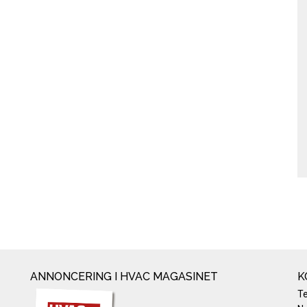
ANNONCERING I HVAC MAGASINET
K
T