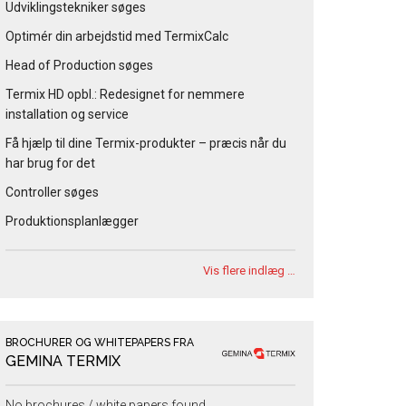
Udviklingstekniker søges
Optimér din arbejdstid med TermixCalc
Head of Production søges
Termix HD opbl.: Redesignet for nemmere
installation og service
Få hjælp til dine Termix-produkter – præcis når du
har brug for det
Controller søges
Produktionsplanlægger
Vis flere indlæg …
BROCHURER OG WHITEPAPERS FRA
GEMINA TERMIX
No brochures / white papers found.