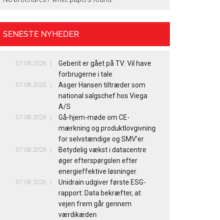
SENESTE NYHEDER
07.08.2026
Geberit er gået på TV: Vil have
forbrugerne i tale
07.08.2026
Asger Hansen tiltræder som
national salgschef hos Viega
A/S
07.08.2026
Gå-hjem-møde om CE-
mærkning og produktlovgivning
for selvstændige og SMV’er
07.08.2026
Betydelig vækst i datacentre
øger efterspørgslen efter
energieffektive løsninger
07.08.2026
Unidrain udgiver første ESG-
rapport: Data bekræfter, at
vejen frem går gennem
værdikæden