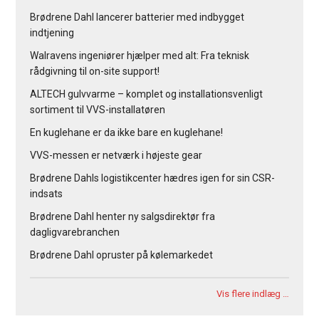
Brødrene Dahl lancerer batterier med indbygget
indtjening
Walravens ingeniører hjælper med alt: Fra teknisk
rådgivning til on-site support!
ALTECH gulvvarme – komplet og installationsvenligt
sortiment til VVS-installatøren
En kuglehane er da ikke bare en kuglehane!
VVS-messen er netværk i højeste gear
Brødrene Dahls logistikcenter hædres igen for sin CSR-
indsats
Brødrene Dahl henter ny salgsdirektør fra
dagligvarebranchen
Brødrene Dahl opruster på kølemarkedet
Vis flere indlæg …