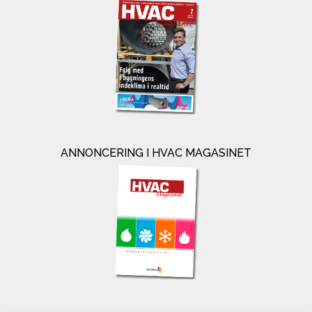
ANNONCERING I HVAC MAGASINET