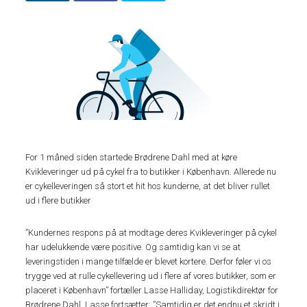
For 1 måned siden startede Brødrene Dahl med at køre
Kvikleveringer ud på cykel fra to butikker i København. Allerede nu
er cykelleveringen så stort et hit hos kunderne, at det bliver rullet
ud i flere butikker
”Kundernes respons på at modtage deres Kvikleveringer på cykel
har udelukkende være positive. Og samtidig kan vi se at
leveringstiden i mange tilfælde er blevet kortere. Derfor føler vi os
trygge ved at rulle cykellevering ud i flere af vores butikker, som er
placeret i København” fortæller Lasse Halliday, Logistikdirektør for
Brødrene Dahl. Lasse fortsætter: ”Samtidig er det endnu et skridt i