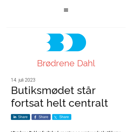
Brødrene Dahl
14. juli 2023
Butiksmødet står
fortsat helt centralt
Share
Share
Share