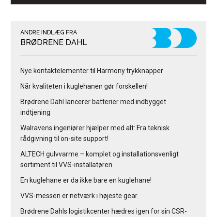
ANDRE INDLÆG FRA
BRØDRENE DAHL
Nye kontaktelementer til Harmony trykknapper
Når kvaliteten i kuglehanen gør forskellen!
Brødrene Dahl lancerer batterier med indbygget
indtjening
Walravens ingeniører hjælper med alt: Fra teknisk
rådgivning til on-site support!
ALTECH gulvvarme – komplet og installationsvenligt
sortiment til VVS-installatøren
En kuglehane er da ikke bare en kuglehane!
VVS-messen er netværk i højeste gear
Brødrene Dahls logistikcenter hædres igen for sin CSR-