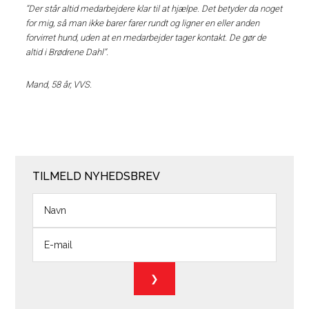
”Der står altid medarbejdere klar til at hjælpe. Det betyder da noget
for mig, så man ikke barer farer rundt og ligner en eller anden
forvirret hund, uden at en medarbejder tager kontakt. De gør de
altid i Brødrene Dahl”.
Mand, 58 år, VVS.
TILMELD NYHEDSBREV