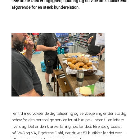
I Brødrene Dahl er faglighed, sparring og service ude i butikkerne
afgørende for en stærk kunderelation.
I en tid med voksende digitalisering og selvbetjening er der stadig
behov for den personlige service for at hjælpe kunden til en lettere
hverdag. Det er den klare erfaring hos landets førende grossist
på VVS og VA, Brødrene Dahl, der driver 53 butikker landet over –