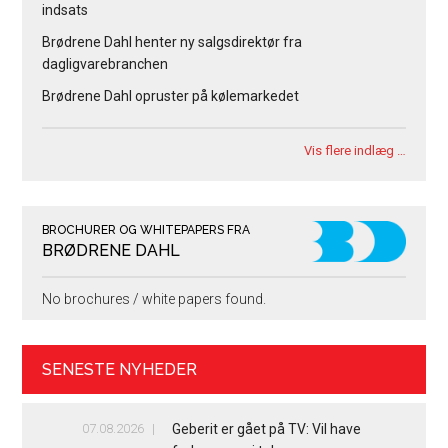
indsats
Brødrene Dahl henter ny salgsdirektør fra
dagligvarebranchen
Brødrene Dahl opruster på kølemarkedet
Vis flere indlæg …
BROCHURER OG WHITEPAPERS FRA
BRØDRENE DAHL
No brochures / white papers found.
SENESTE NYHEDER
07.08.2026
Geberit er gået på TV: Vil have