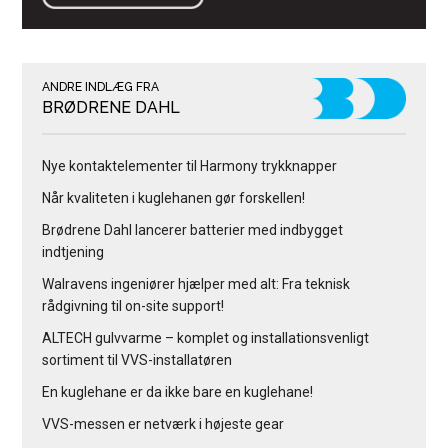
ANDRE INDLÆG FRA
BRØDRENE DAHL
Nye kontaktelementer til Harmony trykknapper
Når kvaliteten i kuglehanen gør forskellen!
Brødrene Dahl lancerer batterier med indbygget
indtjening
Walravens ingeniører hjælper med alt: Fra teknisk
rådgivning til on-site support!
ALTECH gulvvarme – komplet og installationsvenligt
sortiment til VVS-installatøren
En kuglehane er da ikke bare en kuglehane!
VVS-messen er netværk i højeste gear