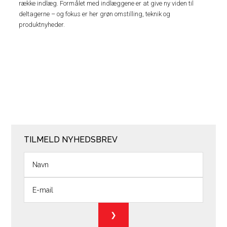
række indlæg. Formålet med indlæggene er at give ny viden til
deltagerne – og fokus er her grøn omstilling, teknik og
produktnyheder.
TILMELD NYHEDSBREV