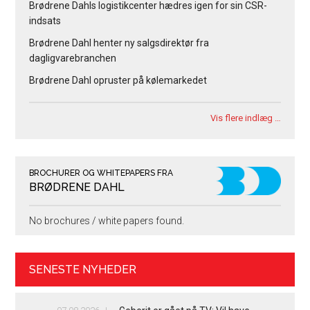
Brødrene Dahls logistikcenter hædres igen for sin CSR-
indsats
Brødrene Dahl henter ny salgsdirektør fra
dagligvarebranchen
Brødrene Dahl opruster på kølemarkedet
Vis flere indlæg …
BROCHURER OG WHITEPAPERS FRA
BRØDRENE DAHL
No brochures / white papers found.
SENESTE NYHEDER