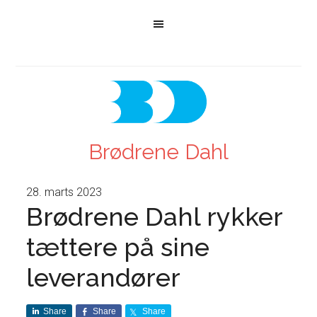
Brødrene Dahl
28. marts 2023
Brødrene Dahl rykker
tættere på sine
leverandører
Share
Share
Share