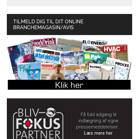
TILMELD DIG TIL DIT ONLINE
BRANCHEMAGASIN/AVIS
Få fuld adgang til
indlægning af egne
pressemeddelelser...
Læs mere her