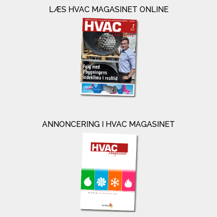
LÆS HVAC MAGASINET ONLINE
ANNONCERING I HVAC MAGASINET