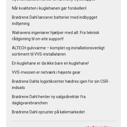
Når kvaliteten i kuglehanen gør forskellen!
Brødrene Dahl lancerer batterier med indbygget
indtjening
Walravens ingeniører hjælper med alt: Fra teknisk
rådgivning til on-site support!
ALTECH gulvvarme – komplet og installationsvenligt
sortiment til VVS-installatøren
En kuglehane er da ikke bare en kuglehane!
VVS-messen er netværk i højeste gear
Brødrene Dahls logistikcenter hædres igen for sin CSR-
indsats
Brødrene Dahl henter ny salgsdirektør fra
dagligvarebranchen
Brødrene Dahl opruster på kølemarkedet