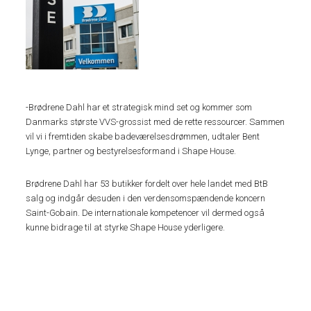
-Brødrene Dahl har et strategisk mind set og kommer som
Danmarks største VVS-grossist med de rette ressourcer. Sammen
vil vi i fremtiden skabe badeværelsesdrømmen, udtaler Bent
Lynge, partner og bestyrelsesformand i Shape House.
Brødrene Dahl har 53 butikker fordelt over hele landet med BtB
salg og indgår desuden i den verdensomspændende koncern
Saint-Gobain. De internationale kompetencer vil dermed også
kunne bidrage til at styrke Shape House yderligere.