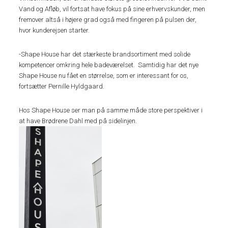
Vand og Afløb, vil fortsat have fokus på sine erhvervskunder, men
fremover altså i højere grad også med fingeren på pulsen der,
hvor kunderejsen starter.
-Shape House har det stærkeste brandsortiment med solide
kompetencer omkring hele badeværelset. Samtidig har det nye
Shape House nu fået en størrelse, som er interessant for os,
fortsætter Pernille Hyldgaard.
Hos Shape House ser man på samme måde store perspektiver i
at have Brødrene Dahl med på sidelinjen.