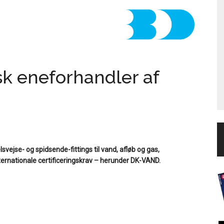
k eneforhandler af
svejse- og spidsende-fittings til vand, afløb og gas,
nternationale certificeringskrav – herunder DK-VAND.