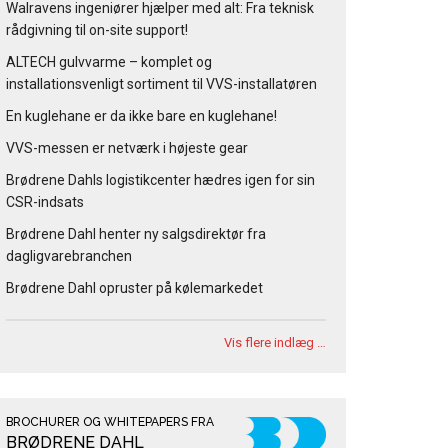
Walravens ingeniører hjælper med alt: Fra teknisk
rådgivning til on-site support!
ALTECH gulvvarme – komplet og
installationsvenligt sortiment til VVS-installatøren
En kuglehane er da ikke bare en kuglehane!
VVS-messen er netværk i højeste gear
Brødrene Dahls logistikcenter hædres igen for sin
CSR-indsats
Brødrene Dahl henter ny salgsdirektør fra
dagligvarebranchen
Brødrene Dahl opruster på kølemarkedet
Vis flere indlæg …
BROCHURER OG WHITEPAPERS FRA
BRØDRENE DAHL