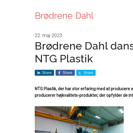
Brødrene Dahl
22. maj 2023
Brødrene Dahl dans
NTG Plastik
Share
Share
Share
NTG Plastik, der har stor erfaring med at producere el
producerer højkvalitets-produkter, der opfylder de i