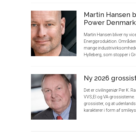
Martin Hansen bl
Power Denmark
Martin Hansen bliver ny vi
Energiproduktion. Områder
mange industrivirksomheder
Hylleberg, som stopper i Gre
Ny 2026 grossis
Det er civilingeniør Per K
VVS,El og VA-grossisterne. 
grossister, og at udenlandsk
karakterer i form af smileys, 