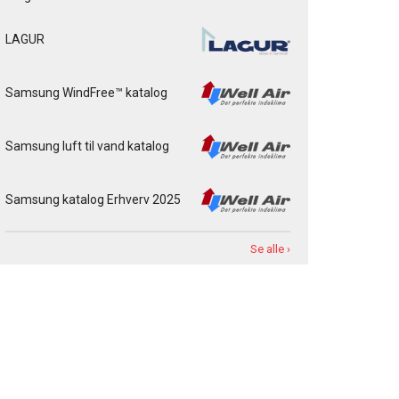
LAGUR
Samsung WindFree™ katalog
Samsung luft til vand katalog
Samsung katalog Erhverv 2025
Se alle ›