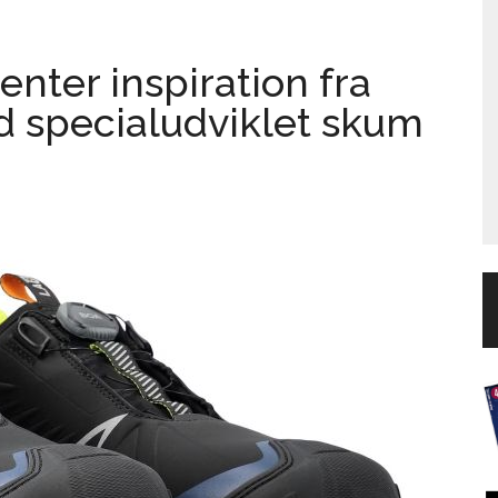
nter inspiration fra
 specialudviklet skum