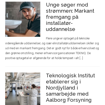
Unge søger mod
strømmen: Markant
fremgang på
installatør-
uddannelse
Flere unge er optaget på tekniske
videregående uddannelser, og især elinstallatøruddannelsen skiller sig
ud med en markant fremgang. Det er godt nyt for både erhvervslivet og
den grønne omstilling, mener erhvervsorganisationen TEKNIQ. De
positive optagetal er afgørende for at holde tempoet i alt [...]
Teknologisk Institut
etablerer sig i
Nordjylland i
samarbejde med
Aalborg Forsyning