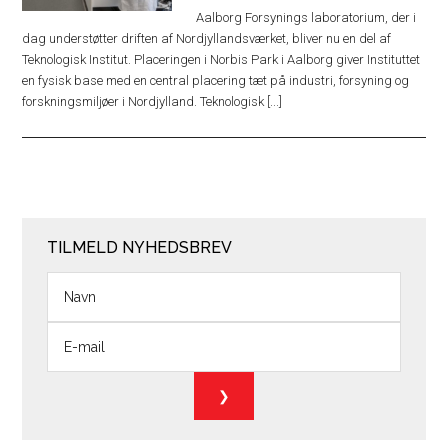
Aalborg Forsynings laboratorium, der i
dag understøtter driften af Nordjyllandsværket, bliver nu en del af
Teknologisk Institut. Placeringen i Norbis Park i Aalborg giver Instituttet
en fysisk base med en central placering tæt på industri, forsyning og
forskningsmiljøer i Nordjylland. Teknologisk [...]
TILMELD NYHEDSBREV