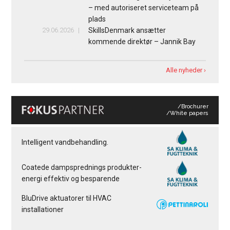
– med autoriseret serviceteam på
plads
29.06.2026
SkillsDenmark ansætter
kommende direktør – Jannik Bay
Alle nyheder ›
/Brochurer
/White papers
Intelligent vandbehandling.
Coatede dampsprednings produkter-
energi effektiv og besparende
BluDrive aktuatorer til HVAC
installationer