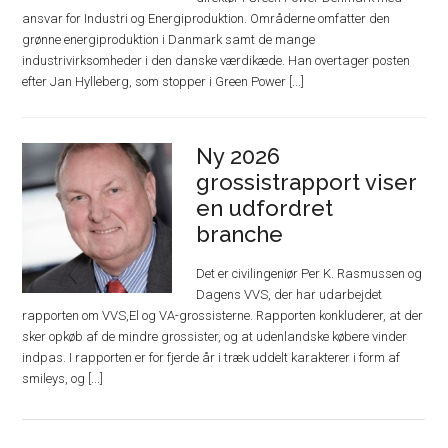
ansvar for Industri og Energiproduktion. Områderne omfatter den
grønne energiproduktion i Danmark samt de mange
industrivirksomheder i den danske værdikæde. Han overtager posten
efter Jan Hylleberg, som stopper i Green Power [...]
Ny 2026
grossistrapport viser
en udfordret
branche
Det er civilingeniør Per K. Rasmussen og
Dagens VVS, der har udarbejdet
rapporten om VVS,El og VA-grossisterne. Rapporten konkluderer, at der
sker opkøb af de mindre grossister, og at udenlandske købere vinder
indpas. I rapporten er for fjerde år i træk uddelt karakterer i form af
smileys, og [...]