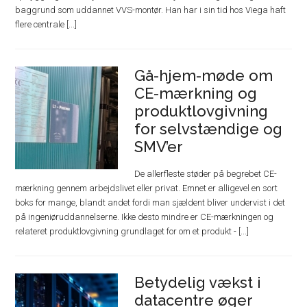
baggrund som uddannet VVS-montør. Han har i sin tid hos Viega haft
flere centrale [...]
Gå-hjem-møde om
CE-mærkning og
produktlovgivning
for selvstændige og
SMV’er
De allerfleste støder på begrebet CE-
mærkning gennem arbejdslivet eller privat. Emnet er alligevel en sort
boks for mange, blandt andet fordi man sjældent bliver undervist i det
på ingeniøruddannelserne. Ikke desto mindre er CE-mærkningen og
relateret produktlovgivning grundlaget for om et produkt - [...]
Betydelig vækst i
datacentre øger