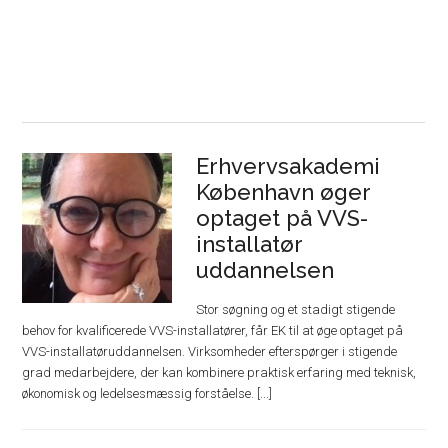
Erhvervsakademi
København øger
optaget på VVS-
installatør
uddannelsen
Stor søgning og et stadigt stigende
behov for kvalificerede VVS-installatører, får EK til at øge optaget på
VVS-installatøruddannelsen. Virksomheder efterspørger i stigende
grad medarbejdere, der kan kombinere praktisk erfaring med teknisk,
økonomisk og ledelsesmæssig forståelse. [...]