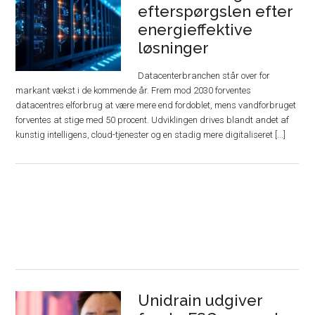
efterspørgslen efter
energieffektive
løsninger
Datacenterbranchen står over for
markant vækst i de kommende år. Frem mod 2030 forventes
datacentres elforbrug at være mere end fordoblet, mens vandforbruget
forventes at stige med 50 procent. Udviklingen drives blandt andet af
kunstig intelligens, cloud-tjenester og en stadig mere digitaliseret [...]
Unidrain udgiver