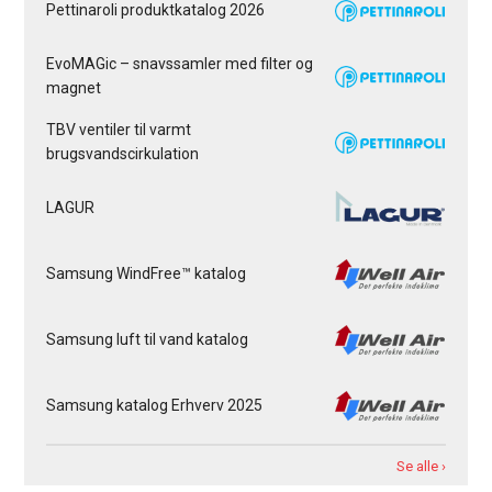
Pettinaroli produktkatalog 2026
EvoMAGic – snavssamler med filter og
magnet
TBV ventiler til varmt
brugsvandscirkulation
LAGUR
Samsung WindFree™ katalog
Samsung luft til vand katalog
Samsung katalog Erhverv 2025
Se alle ›