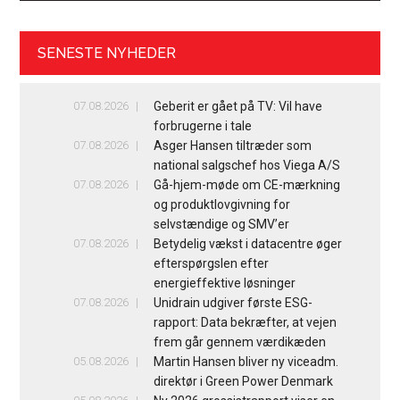
SENESTE NYHEDER
07.08.2026
Geberit er gået på TV: Vil have
forbrugerne i tale
07.08.2026
Asger Hansen tiltræder som
national salgschef hos Viega A/S
07.08.2026
Gå-hjem-møde om CE-mærkning
og produktlovgivning for
selvstændige og SMV’er
07.08.2026
Betydelig vækst i datacentre øger
efterspørgslen efter
energieffektive løsninger
07.08.2026
Unidrain udgiver første ESG-
rapport: Data bekræfter, at vejen
frem går gennem værdikæden
05.08.2026
Martin Hansen bliver ny viceadm.
direktør i Green Power Denmark