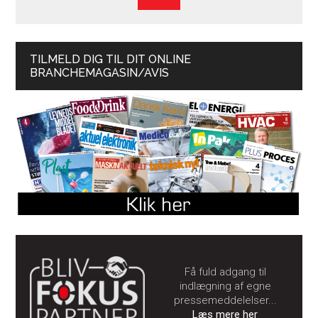
TILMELD DIG TIL DIT ONLINE
BRANCHEMAGASIN/AVIS
Få fuld adgang til
indlægning af egne
pressemeddelelser...
Læs mere her