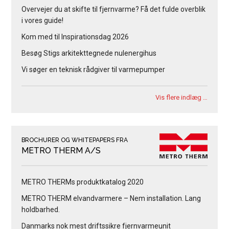
Overvejer du at skifte til fjernvarme? Få det fulde overblik
i vores guide!
Kom med til Inspirationsdag 2026
Besøg Stigs arkitekttegnede nulenergihus
Vi søger en teknisk rådgiver til varmepumper
Vis flere indlæg …
BROCHURER OG WHITEPAPERS FRA
METRO THERM A/S
METRO THERMs produktkatalog 2020
METRO THERM elvandvarmere – Nem installation. Lang
holdbarhed.
Danmarks nok mest driftssikre fjernvarmeunit