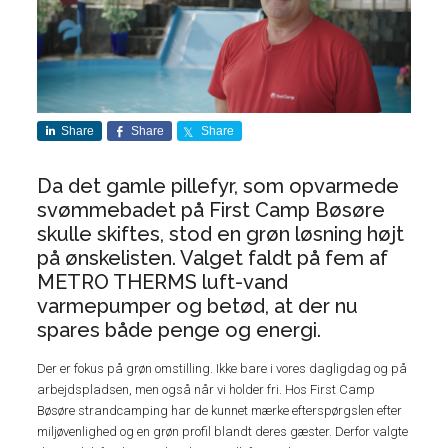
Share
Share
Share
Da det gamle pillefyr, som opvarmede
svømmebadet på First Camp Bøsøre
skulle skiftes, stod en grøn løsning højt
på ønskelisten. Valget faldt på fem af
METRO THERMS luft-vand
varmepumper og betød, at der nu
spares både penge og energi.
Der er fokus på grøn omstilling. Ikke bare i vores dagligdag og på
arbejdspladsen, men også når vi holder fri. Hos First Camp
Bøsøre strandcamping har de kunnet mærke efterspørgslen efter
miljøvenlighed og en grøn profil blandt deres gæster. Derfor valgte