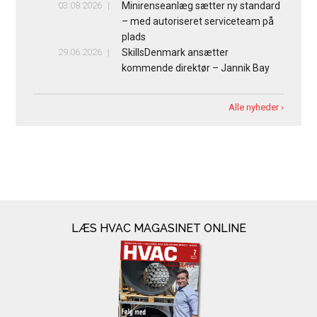
03.08.2026
Minirenseanlæg sætter ny standard
– med autoriseret serviceteam på
plads
29.06.2026
SkillsDenmark ansætter
kommende direktør – Jannik Bay
Alle nyheder ›
LÆS HVAC MAGASINET ONLINE