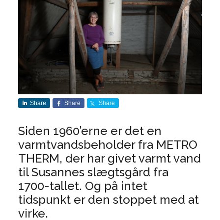
Share
Share
Share
Siden 1960’erne er det en
varmtvandsbeholder fra METRO
THERM, der har givet varmt vand
til Susannes slægtsgård fra
1700-tallet. Og på intet
tidspunkt er den stoppet med at
virke.