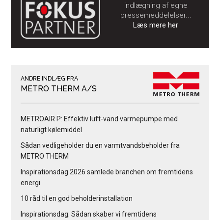
indlægning af egne
pressemeddelelser...
Læs mere her
ANDRE INDLÆG FRA
METRO THERM A/S
METROAIR P: Effektiv luft-vand varmepumpe med
naturligt kølemiddel
Sådan vedligeholder du en varmtvandsbeholder fra
METRO THERM
Inspirationsdag 2026 samlede branchen om fremtidens
energi
10 råd til en god beholderinstallation
Inspirationsdag: Sådan skaber vi fremtidens