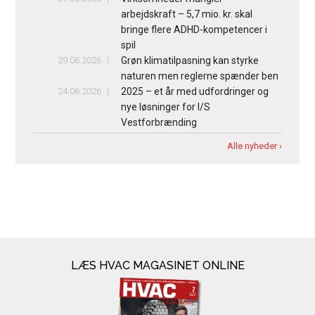
arbejdskraft – 5,7 mio. kr. skal
bringe flere ADHD-kompetencer i
spil
29.06.2026
Grøn klimatilpasning kan styrke
naturen men reglerne spænder ben
24.06.2026
2025 – et år med udfordringer og
nye løsninger for I/S
Vestforbrænding
Alle nyheder ›
LÆS HVAC MAGASINET ONLINE