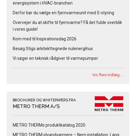
energisystem i HVAC-branchen
Derfor bør du vælge en fjernvarmeunit med S-styring
Overvejer du at skifte til fjernvarme? Få det fulde overblik
i vores guide!
Kom med til Inspirationsdag 2026
Besøg Stigs arkitekttegnede nulenergihus
Vi søger en teknisk rådgiver til varmepumper
Vis flere indlæg …
BROCHURER OG WHITEPAPERS FRA
METRO THERM A/S
METRO THERMs produktkatalog 2020
METRO THERM elvandvarmere – Nem installation. Lang