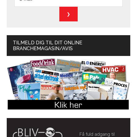
TILMELD DIG TIL DIT ONLINE
BRANCHEMAGASIN/AVIS
Få fuld adgang til