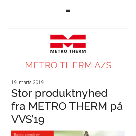
METRO THERM A/S
19. marts 2019
Stor produktnyhed
fra METRO THERM på
VVS’19