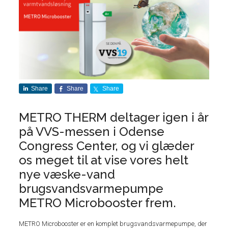
Share
Share
Share
METRO THERM deltager igen i år
på VVS-messen i Odense
Congress Center, og vi glæder
os meget til at vise vores helt
nye væske-vand
brugsvandsvarmepumpe
METRO Microbooster frem.
METRO Microbooster er en komplet brugsvandsvarmepumpe, der