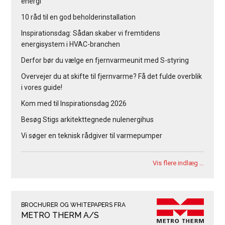
energi
10 råd til en god beholderinstallation
Inspirationsdag: Sådan skaber vi fremtidens
energisystem i HVAC-branchen
Derfor bør du vælge en fjernvarmeunit med S-styring
Overvejer du at skifte til fjernvarme? Få det fulde overblik
i vores guide!
Kom med til Inspirationsdag 2026
Besøg Stigs arkitekttegnede nulenergihus
Vi søger en teknisk rådgiver til varmepumper
Vis flere indlæg …
BROCHURER OG WHITEPAPERS FRA
METRO THERM A/S