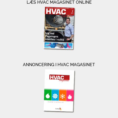
LÆS HVAC MAGASINET ONLINE
ANNONCERING I HVAC MAGASINET