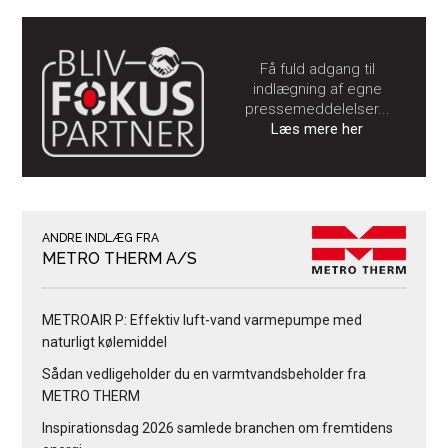
Få fuld adgang til
indlægning af egne
pressemeddelelser...
Læs mere her
ANDRE INDLÆG FRA
METRO THERM A/S
METROAIR P: Effektiv luft-vand varmepumpe med
naturligt kølemiddel
Sådan vedligeholder du en varmtvandsbeholder fra
METRO THERM
Inspirationsdag 2026 samlede branchen om fremtidens