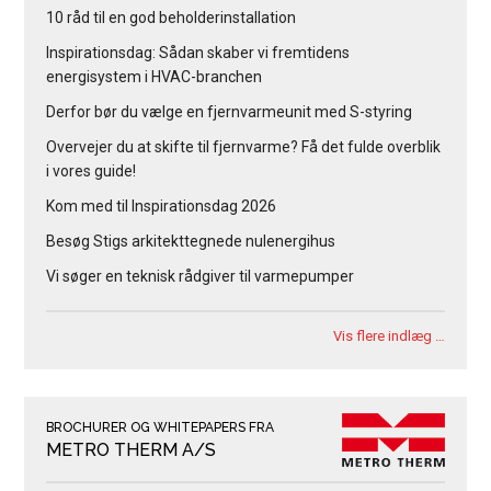
10 råd til en god beholderinstallation
Inspirationsdag: Sådan skaber vi fremtidens
energisystem i HVAC-branchen
Derfor bør du vælge en fjernvarmeunit med S-styring
Overvejer du at skifte til fjernvarme? Få det fulde overblik
i vores guide!
Kom med til Inspirationsdag 2026
Besøg Stigs arkitekttegnede nulenergihus
Vi søger en teknisk rådgiver til varmepumper
Vis flere indlæg …
BROCHURER OG WHITEPAPERS FRA
METRO THERM A/S