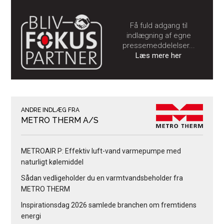
Få fuld adgang til
indlægning af egne
pressemeddelelser...
Læs mere her
ANDRE INDLÆG FRA
METRO THERM A/S
METROAIR P: Effektiv luft-vand varmepumpe med
naturligt kølemiddel
Sådan vedligeholder du en varmtvandsbeholder fra
METRO THERM
Inspirationsdag 2026 samlede branchen om fremtidens
energi