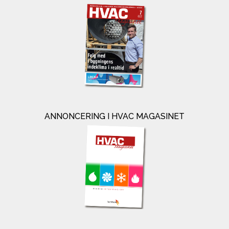
ANNONCERING I HVAC MAGASINET